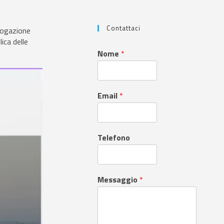
Contattaci
rogazione
ica delle
Nome
*
Email
*
Telefono
Messaggio
*