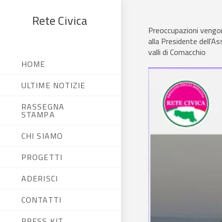
Rete Civica
Preoccupazioni vengon
alla Presidente dell'As
valli di Comacchio
HOME
ULTIME NOTIZIE
RASSEGNA
STAMPA
CHI SIAMO
PROGETTI
ADERISCI
CONTATTI
PRESS KIT