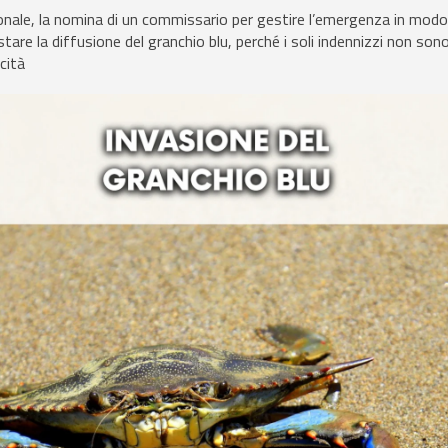
zionale, la nomina di un commissario per gestire l’emergenza in modo
are la diffusione del granchio blu, perché i soli indennizzi non sono
icità