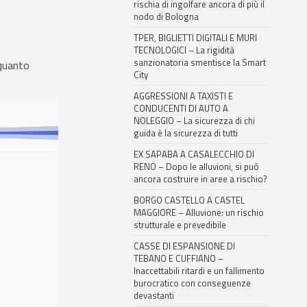
rischia di ingolfare ancora di più il
nodo di Bologna
TPER, BIGLIETTI DIGITALI E MURI
TECNOLOGICI – La rigidità
sanzionatoria smentisce la Smart
 quanto
City
AGGRESSIONI A TAXISTI E
CONDUCENTI DI AUTO A
NOLEGGIO – La sicurezza di chi
guida è la sicurezza di tutti
EX SAPABA A CASALECCHIO DI
RENO – Dopo le alluvioni, si può
ancora costruire in aree a rischio?
BORGO CASTELLO A CASTEL
MAGGIORE – Alluvione: un rischio
strutturale e prevedibile
CASSE DI ESPANSIONE DI
TEBANO E CUFFIANO –
Inaccettabili ritardi e un fallimento
burocratico con conseguenze
devastanti