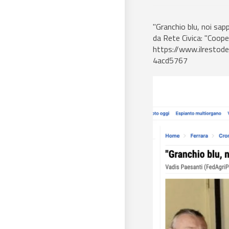
"Granchio blu, noi sap
da Rete Civica: "Cooper
https://www.ilrestode
4acd5767