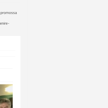
va promossa
enire-