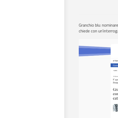
Granchio blu: nominar
chiede con un'interrog