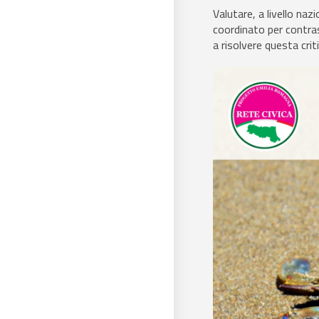
Valutare, a livello na
coordinato per contrast
a risolvere questa crit