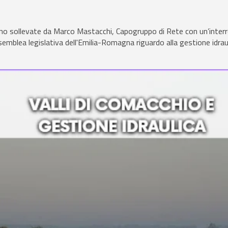
o sollevate da Marco Mastacchi, Capogruppo di Rete con un’inter
semblea legislativa dell'Emilia-Romagna riguardo alla gestione idraul