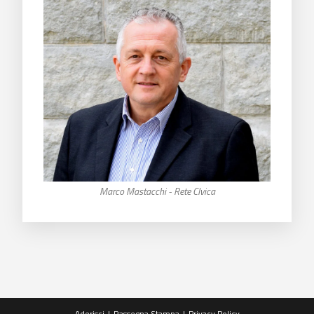
Marco Mastacchi - Rete CIvica
Aderisci
Rassegna Stampa
Privacy Policy