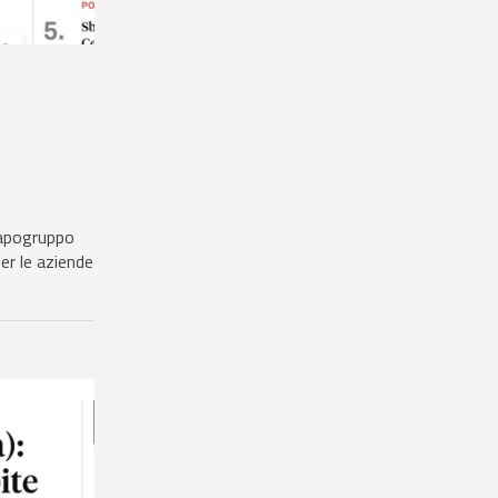
 capogruppo
er le aziende