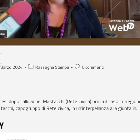
 Marzo 2024
Rassegna Stampa
0 commenti
si dopo l'alluvione: Mastacchi (Rete Civica) porta il caso in Region
acchi, capogruppo di Rete civica, in un'interpellanza alla giunta in…