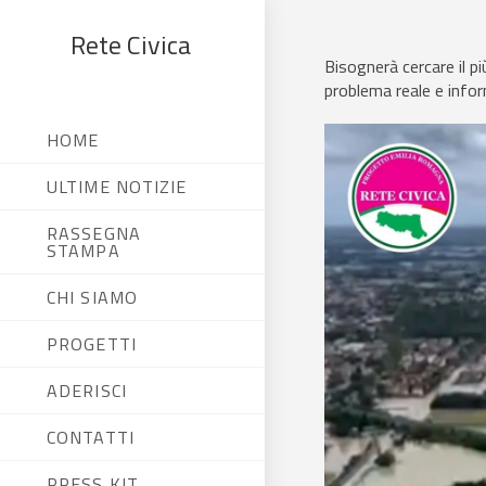
Rete Civica
Bisognerà cercare il pi
problema reale e infor
HOME
ULTIME NOTIZIE
RASSEGNA
STAMPA
CHI SIAMO
PROGETTI
ADERISCI
CONTATTI
PRESS KIT