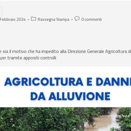
 Febbraio 2024
Rassegna Stampa
0 commenti
 sia il motivo che ha impedito alla Direzione Generale Agricoltura di
yer tramite appositi controlli