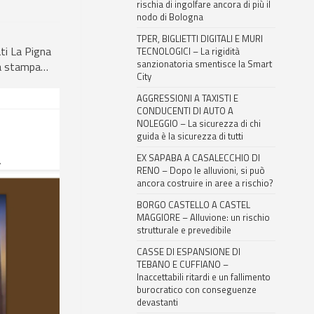
rischia di ingolfare ancora di più il
nodo di Bologna
TPER, BIGLIETTI DIGITALI E MURI
ati La Pigna
TECNOLOGICI – La rigidità
sanzionatoria smentisce la Smart
nza stampa…
City
AGGRESSIONI A TAXISTI E
CONDUCENTI DI AUTO A
NOLEGGIO – La sicurezza di chi
guida è la sicurezza di tutti
EX SAPABA A CASALECCHIO DI
RENO – Dopo le alluvioni, si può
ancora costruire in aree a rischio?
BORGO CASTELLO A CASTEL
MAGGIORE – Alluvione: un rischio
strutturale e prevedibile
CASSE DI ESPANSIONE DI
TEBANO E CUFFIANO –
Inaccettabili ritardi e un fallimento
burocratico con conseguenze
devastanti