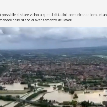
ù possibile di stare vicino a questi cittadini, comunicando loro, intant
mandoli dello stato di avanzamento dei lavori