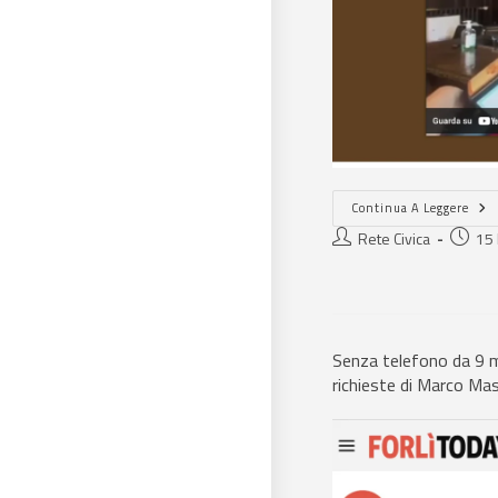
Continua A Leggere
Rete Civica
15
Senza telefono da 9 me
richieste di Marco Mast