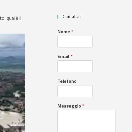
Contattaci
o, qual è il
Nome
*
Email
*
Telefono
Messaggio
*