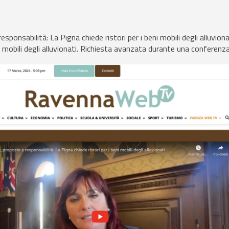
esponsabilità: La Pigna chiede ristori per i beni mobili degli alluvion
eni mobili degli alluvionati. Richiesta avanzata durante una confere