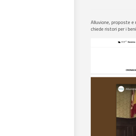
Alluvione, proposte e r
chiede ristori per i b