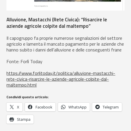
Alluvione, Mastacchi (Rete Civica): “Risarcire le
aziende agricole colpite dal maltempo”
Il capogruppo fa proprie numerose segnalazioni del settore
agricolo e lamenta il mancato pagamento per le aziende che
hanno subito i danni dell’alluvione e delle conseguenti frane
Fonte: Forlì Today
https://www.forlitoday.it/politica/alluvione-mastacchi-
rete-civica-risarcire-le-aziende-agricole-colpite-dal-
maltempo.html
Condividi questo articolo:
X
Facebook
WhatsApp
Telegram
Stampa