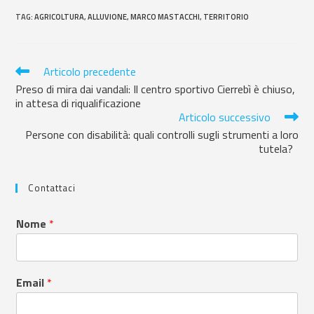
TAG
:
AGRICOLTURA
,
ALLUVIONE
,
MARCO MASTACCHI
,
TERRITORIO
Articolo precedente
Preso di mira dai vandali: Il centro sportivo Cierrebì è chiuso,
in attesa di riqualificazione
Articolo successivo
Persone con disabilità: quali controlli sugli strumenti a loro
tutela?
Contattaci
Nome
*
Email
*