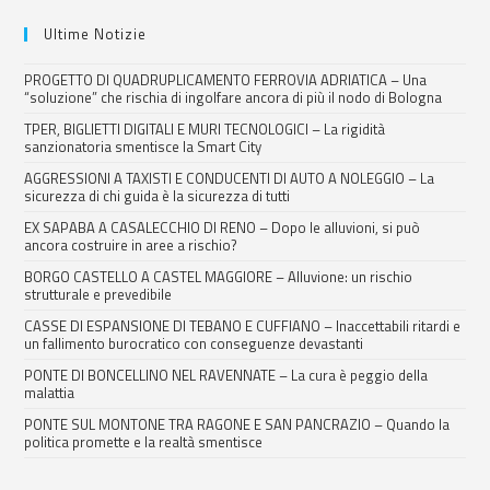
Ultime Notizie
PROGETTO DI QUADRUPLICAMENTO FERROVIA ADRIATICA – Una
“soluzione” che rischia di ingolfare ancora di più il nodo di Bologna
TPER, BIGLIETTI DIGITALI E MURI TECNOLOGICI – La rigidità
sanzionatoria smentisce la Smart City
AGGRESSIONI A TAXISTI E CONDUCENTI DI AUTO A NOLEGGIO – La
sicurezza di chi guida è la sicurezza di tutti
EX SAPABA A CASALECCHIO DI RENO – Dopo le alluvioni, si può
ancora costruire in aree a rischio?
BORGO CASTELLO A CASTEL MAGGIORE – Alluvione: un rischio
strutturale e prevedibile
CASSE DI ESPANSIONE DI TEBANO E CUFFIANO – Inaccettabili ritardi e
un fallimento burocratico con conseguenze devastanti
PONTE DI BONCELLINO NEL RAVENNATE – La cura è peggio della
malattia
PONTE SUL MONTONE TRA RAGONE E SAN PANCRAZIO – Quando la
politica promette e la realtà smentisce