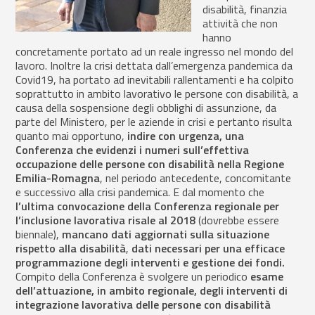
disabilità, finanzia
attività che non
hanno
concretamente portato ad un reale ingresso nel mondo del
lavoro. Inoltre la crisi dettata dall’emergenza pandemica da
Covid19, ha portato ad inevitabili rallentamenti e ha colpito
soprattutto in ambito lavorativo le persone con disabilità, a
causa della sospensione degli obblighi di assunzione, da
parte del Ministero, per le aziende in crisi e pertanto risulta
quanto mai opportuno,
indire con urgenza, una
Conferenza che evidenzi i numeri sull’effettiva
occupazione delle persone con disabilità nella Regione
Emilia-Romagna
, nel periodo antecedente, concomitante
e successivo alla crisi pandemica. E dal momento che
l’ultima convocazione della Conferenza regionale per
l’inclusione lavorativa risale al 2018
(dovrebbe essere
biennale),
mancano dati aggiornati sulla situazione
rispetto alla disabilità
,
dati necessari per una efficace
programmazione degli interventi e gestione dei fondi.
Compito della Conferenza è svolgere un periodico
esame
dell’attuazione, in ambito regionale, degli interventi di
integrazione lavorativa delle persone con disabilità