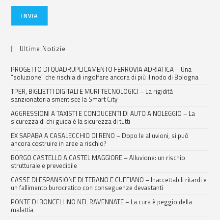
INVIA
Ultime Notizie
PROGETTO DI QUADRUPLICAMENTO FERROVIA ADRIATICA – Una
“soluzione” che rischia di ingolfare ancora di più il nodo di Bologna
TPER, BIGLIETTI DIGITALI E MURI TECNOLOGICI – La rigidità
sanzionatoria smentisce la Smart City
AGGRESSIONI A TAXISTI E CONDUCENTI DI AUTO A NOLEGGIO – La
sicurezza di chi guida è la sicurezza di tutti
EX SAPABA A CASALECCHIO DI RENO – Dopo le alluvioni, si può
ancora costruire in aree a rischio?
BORGO CASTELLO A CASTEL MAGGIORE – Alluvione: un rischio
strutturale e prevedibile
CASSE DI ESPANSIONE DI TEBANO E CUFFIANO – Inaccettabili ritardi e
un fallimento burocratico con conseguenze devastanti
PONTE DI BONCELLINO NEL RAVENNATE – La cura è peggio della
malattia