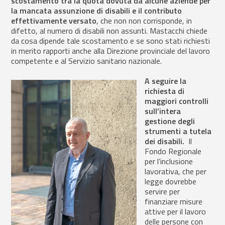
scostamento tra la quota dovuta da alcune aziende per
la mancata assunzione di disabili e il contributo
effettivamente versato
, che non non corrisponde, in
difetto, al numero di disabili non assunti. Mastacchi chiede
da cosa dipende tale scostamento e se sono stati richiesti
in merito rapporti anche alla Direzione provinciale del lavoro
competente e al Servizio sanitario nazionale.
A seguire la
richiesta di
maggiori controlli
sull’intera
gestione degli
strumenti a tutela
dei disabili.
Il
Fondo Regionale
per l’inclusione
lavorativa, che per
legge dovrebbe
servire per
finanziare misure
attive per il lavoro
delle persone con