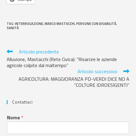
TAG
:
INTERROGAZIONE
,
MARCO MASTACCHI
,
PERSONE CON DISABILITÀ
,
SANITÀ
Articolo precedente
Alluvione, Mastacchi (Rete Civica): “Risarcire le aziende
agricole colpite dal maltempo”
Articolo successivo
AGRICOLTURA: MAGGIORANZA PD-VERDI DICE NO A
“COLTURE IDROESIGENTI”
Contattaci
Nome
*