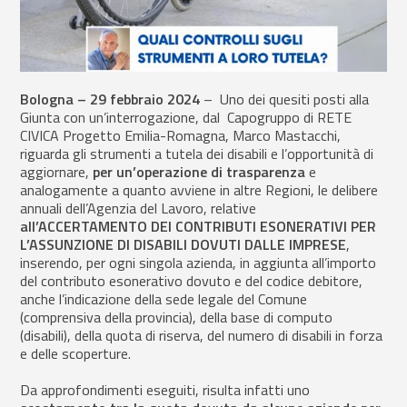
Bologna – 29 febbraio 2024
– Uno dei quesiti posti alla
Giunta con un’interrogazione, dal Capogruppo di RETE
CIVICA Progetto Emilia-Romagna, Marco Mastacchi,
riguarda gli strumenti a tutela dei disabili e l’opportunità di
aggiornare,
per un’operazione di trasparenza
e
analogamente a quanto avviene in altre Regioni, le delibere
annuali dell’Agenzia del Lavoro, relative
all’ACCERTAMENTO DEI CONTRIBUTI ESONERATIVI PER
L’ASSUNZIONE DI DISABILI DOVUTI DALLE IMPRESE
,
inserendo, per ogni singola azienda, in aggiunta all’importo
del contributo esonerativo dovuto e del codice debitore,
anche l’indicazione della sede legale del Comune
(comprensiva della provincia), della base di computo
(disabili), della quota di riserva, del numero di disabili in forza
e delle scoperture.
Da approfondimenti eseguiti, risulta infatti uno