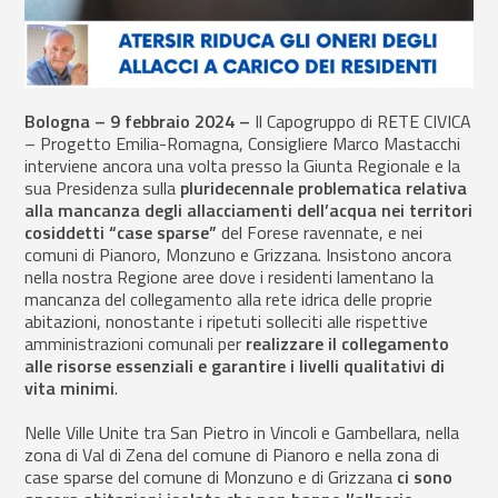
Bologna – 9 febbraio 2024 –
Il
Capogruppo di RETE CIVICA
– Progetto Emilia-Romagna, Consigliere Marco Mastacchi
interviene ancora una volta presso la Giunta Regionale e la
sua Presidenza sulla
pluridecennale problematica relativa
alla mancanza degli allacciamenti dell’acqua nei territori
cosiddetti “case sparse”
del Forese ravennate, e nei
comuni di Pianoro, Monzuno e Grizzana. Insistono ancora
nella nostra Regione aree dove i residenti lamentano la
mancanza del collegamento alla rete idrica delle proprie
abitazioni, nonostante i ripetuti solleciti alle rispettive
amministrazioni comunali per
realizzare il collegamento
alle risorse essenziali e garantire i livelli qualitativi di
vita minimi
.
Nelle Ville Unite tra San Pietro in Vincoli e Gambellara, nella
zona di Val di Zena del comune di Pianoro e nella zona di
case sparse del comune di Monzuno e di Grizzana
ci sono