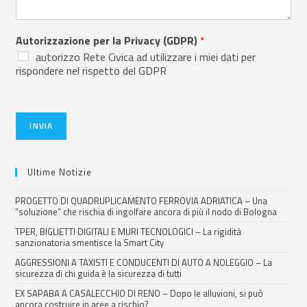
Autorizzazione per la Privacy (GDPR)
*
autorizzo Rete Civica ad utilizzare i miei dati per
rispondere nel rispetto del GDPR
INVIA
Ultime Notizie
PROGETTO DI QUADRUPLICAMENTO FERROVIA ADRIATICA – Una
“soluzione” che rischia di ingolfare ancora di più il nodo di Bologna
TPER, BIGLIETTI DIGITALI E MURI TECNOLOGICI – La rigidità
sanzionatoria smentisce la Smart City
AGGRESSIONI A TAXISTI E CONDUCENTI DI AUTO A NOLEGGIO – La
sicurezza di chi guida è la sicurezza di tutti
EX SAPABA A CASALECCHIO DI RENO – Dopo le alluvioni, si può
ancora costruire in aree a rischio?