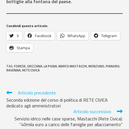
bottiglie alla fontana del paese.
Condividi questo articolo:
X
Facebook
WhatsApp
Telegram
Stampa
TAG
:
FORESE
,
GRIZZANA
,
LA PIGNA
,
MARCO MASTACCHI
,
MONZUNO
,
PIANORO
,
RAVENNA
,
RETE CIVICA
Articolo precedente
Seconda edizione del corso di politica di RETE CIVICA
dedicato agli amministratori
Articolo successivo
Servizio idrico nelle case sparse, Mastacchi (Rete Civica):
“40mila euro a carico delle famiglie per allacciamento”