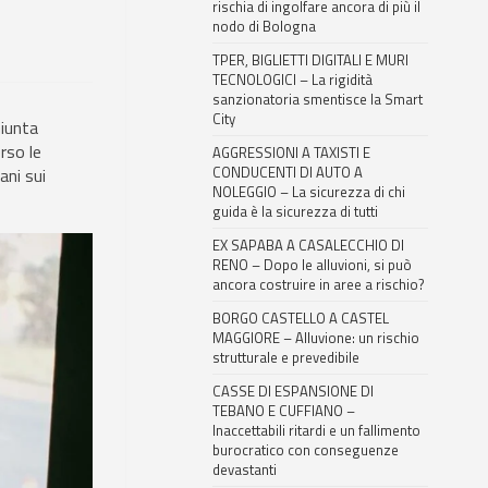
rischia di ingolfare ancora di più il
nodo di Bologna
TPER, BIGLIETTI DIGITALI E MURI
TECNOLOGICI – La rigidità
sanzionatoria smentisce la Smart
City
Giunta
rso le
AGGRESSIONI A TAXISTI E
CONDUCENTI DI AUTO A
ani sui
NOLEGGIO – La sicurezza di chi
guida è la sicurezza di tutti
EX SAPABA A CASALECCHIO DI
RENO – Dopo le alluvioni, si può
ancora costruire in aree a rischio?
BORGO CASTELLO A CASTEL
MAGGIORE – Alluvione: un rischio
strutturale e prevedibile
CASSE DI ESPANSIONE DI
TEBANO E CUFFIANO –
Inaccettabili ritardi e un fallimento
burocratico con conseguenze
devastanti