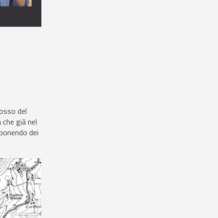
dosso del
 che già nel
 ponendo dei