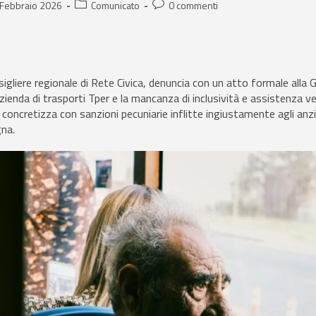
 Febbraio 2026
Comunicato
0 commenti
gliere regionale di Rete Civica, denuncia con un atto formale alla 
'azienda di trasporti Tper e la mancanza di inclusività e assistenza ve
i concretizza con sanzioni pecuniarie inflitte ingiustamente agli anzi
gna.