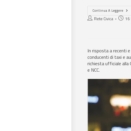
Continua A Leggere
Rete Civica
16
In risposta a recenti e
conducenti di taxi e a
richiesta ufficiale all
e NCC.