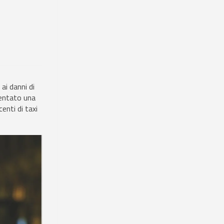
ai danni di
sentato una
enti di taxi