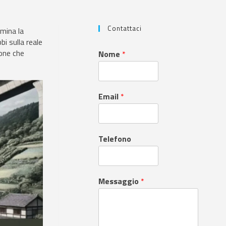
Contattaci
amina la
i sulla reale
ione che
Nome
*
Email
*
Telefono
Messaggio
*