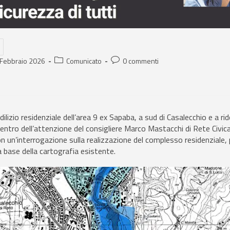
 Febbraio 2026
Comunicato
0 commenti
edilizio residenziale dell’area 9 ex Sapaba, a sud di Casalecchio e a ri
entro dell’attenzione del consigliere Marco Mastacchi di Rete Civica
 un’interrogazione sulla realizzazione del complesso residenziale,
lla base della cartografia esistente.