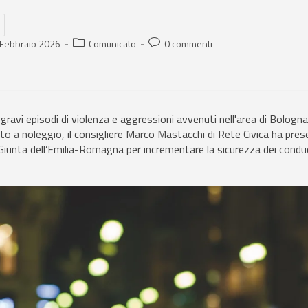
 Febbraio 2026
Comunicato
0 commenti
 gravi episodi di violenza e aggressioni avvenuti nell'area di Bologna 
uto a noleggio, il consigliere Marco Mastacchi di Rete Civica ha pre
a Giunta dell’Emilia-Romagna per incrementare la sicurezza dei conduc