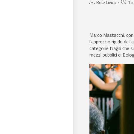
Rete Civica
16
Marco Mastacchi, consi
l'approccio rigido dell
categorie fragili che s
mezzi pubblici di Bolo