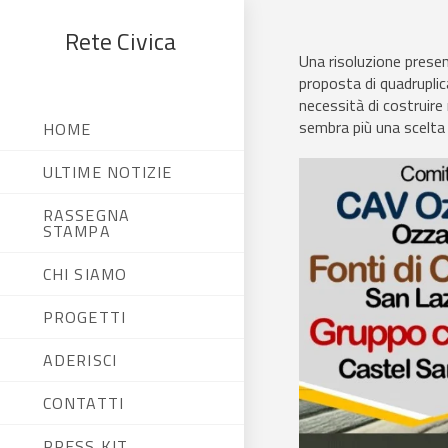
Rete Civica
Una risoluzione presen
proposta di quadruplic
necessità di costruire 
sembra più una scelta p
HOME
ULTIME NOTIZIE
RASSEGNA
STAMPA
CHI SIAMO
PROGETTI
ADERISCI
CONTATTI
PRESS KIT