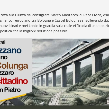
tata alla Giunta dal consigliere Marco Mastacchi di Rete Civica, es
amento ferroviario tra Bologna e Castel Bolognese, sollevando dubb
nuovi binari e mettendo in guardia sulla reale efficacia di una soluz
olitica che la migliore soluzione possibile.