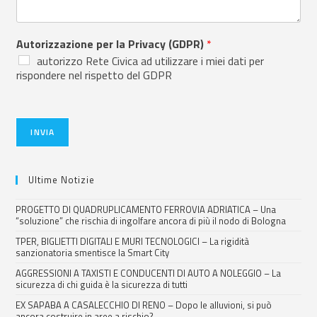
Autorizzazione per la Privacy (GDPR)
*
autorizzo Rete Civica ad utilizzare i miei dati per
rispondere nel rispetto del GDPR
INVIA
Ultime Notizie
PROGETTO DI QUADRUPLICAMENTO FERROVIA ADRIATICA – Una
“soluzione” che rischia di ingolfare ancora di più il nodo di Bologna
TPER, BIGLIETTI DIGITALI E MURI TECNOLOGICI – La rigidità
sanzionatoria smentisce la Smart City
AGGRESSIONI A TAXISTI E CONDUCENTI DI AUTO A NOLEGGIO – La
sicurezza di chi guida è la sicurezza di tutti
EX SAPABA A CASALECCHIO DI RENO – Dopo le alluvioni, si può
ancora costruire in aree a rischio?