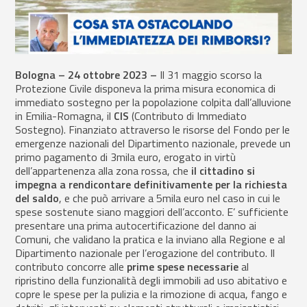
Bologna – 24 ottobre 2023 –
Il 31 maggio scorso la
Protezione Civile disponeva la prima misura economica di
immediato sostegno per la popolazione colpita dall’alluvione
in Emilia-Romagna, il
CIS
(Contributo di Immediato
Sostegno). Finanziato attraverso le risorse del Fondo per le
emergenze nazionali del Dipartimento nazionale, prevede un
primo pagamento di 3mila euro, erogato in virtù
dell’appartenenza alla zona rossa, che
il cittadino si
impegna a rendicontare definitivamente per la richiesta
del saldo
, e che può arrivare a 5mila euro nel caso in cui le
spese sostenute siano maggiori dell’acconto. E’ sufficiente
presentare una prima autocertificazione del danno ai
Comuni, che validano la pratica e la inviano alla Regione e al
Dipartimento nazionale per l’erogazione del contributo. Il
contributo concorre alle
prime spese necessarie
al
ripristino della funzionalità degli immobili ad uso abitativo e
copre le spese per la pulizia e la rimozione di acqua, fango e