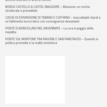
BORGO CASTELLO A CASTEL MAGGIORE – Alluvione: un rischio
strutturale e prevedibile
CASSE DI ESPANSIONE DI TEBANO E CUFFIANO – Inaccettabili ritardi e
un fallimento burocratico con conseguenze devastanti
PONTE DI BONCELLINO NEL RAVENNATE – La cura è peggio della
malattia
PONTE SUL MONTONE TRA RAGONE E SAN PANCRAZIO – Quando la
politica promette e la realtà smentisce