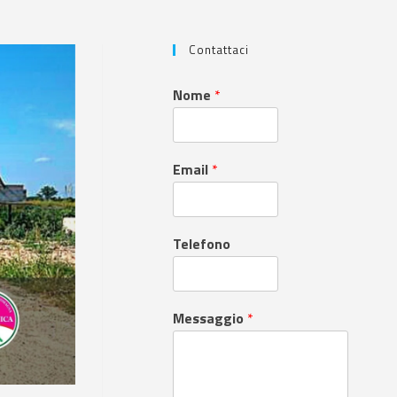
Contattaci
Nome
*
Email
*
Telefono
Messaggio
*