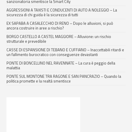
sanzionatoria smentisce la Smart City
AGGRESSIONI A TAXISTI E CONDUCENTI DI AUTO A NOLEGGIO – La
sicurezza di chi guida è la sicurezza di tutti
EX SAPABA A CASALECCHIO DI RENO – Dopo le alluvioni, si può
ancora costruire in aree a rischio?
BORGO CASTELLO A CASTEL MAGGIORE – Alluvione: un rischio
strutturale e prevedibile
CASSE DI ESPANSIONE DI TEBANO E CUFFIANO – Inaccettabili ritardi e
un fallimento burocratico con conseguenze devastanti
PONTE DI BONCELLINO NEL RAVENNATE – La cura è peggio della
malattia
PONTE SUL MONTONE TRA RAGONE E SAN PANCRAZIO – Quando la
politica promette e la realtà smentisce