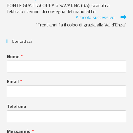
PONTE GRATTACOPPA a SAVARNA (RA): scaduti a
febbraio i termini di consegna del manufatto
Articolo successivo
“Trent’anni fa il colpo di grazia alla Val d’Enza”
Contattaci
Nome
*
Email
*
Telefono
Messaggio
*