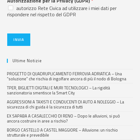
Autorizzazione per la Privacy (GDPR)
*
autorizzo Rete Civica ad utilizzare i miei dati per
rispondere nel rispetto del GDPR
INVIA
Ultime Notizie
PROGETTO DI QUADRUPLICAMENTO FERROVIA ADRIATICA – Una
“soluzione” che rischia di ingolfare ancora di più il nodo di Bologna
TPER, BIGLIETTI DIGITALI E MURI TECNOLOGICI – La rigidità
sanzionatoria smentisce la Smart City
AGGRESSIONI A TAXISTI E CONDUCENTI DI AUTO A NOLEGGIO – La
sicurezza di chi guida è la sicurezza di tutti
EX SAPABA A CASALECCHIO DI RENO – Dopo le alluvioni, si può
ancora costruire in aree a rischio?
BORGO CASTELLO A CASTEL MAGGIORE – Alluvione: un rischio
strutturale e prevedibile