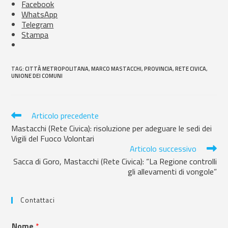
Facebook
WhatsApp
Telegram
Stampa
TAG
:
CITTÀ METROPOLITANA
,
MARCO MASTACCHI
,
PROVINCIA
,
RETE CIVICA
,
UNIONE DEI COMUNI
Articolo precedente
Mastacchi (Rete Civica): risoluzione per adeguare le sedi dei
Vigili del Fuoco Volontari
Articolo successivo
Sacca di Goro, Mastacchi (Rete Civica): “La Regione controlli
gli allevamenti di vongole”
Contattaci
Nome
*