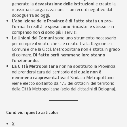
generato la
devastazione delle istituzioni
e creato la
massima disorganizzazione – un record negativo dal
dopoguerra ad oggi.
L’abolizione delle Province è di fatto stata un pro-
forma
. In realtà
le spese sono rimaste le stesse
e in
compenso non ci sono più i servizi.
Le Unioni dei Comuni
sono uno strumento necessario
per riempire il vuoto che si è creato tra la Regione e i
Comuni e che la Città Metropolitana non è stata in grado
di colmare.
Di fatto però nemmeno loro stanno
funzionando.
La Città Metropolitana
non ha sostituito la Provincia
nel prendersi cura del territorio
del quale non è
nemmeno rappresentativa
: il Sindaco Metropolitano
viene eletto soltanto da 1/3 dei cittadini del territorio
della Città Metropolitana (solo dai cittadini di Bologna).
Condividi questo articolo:
X