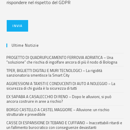
rispondere nel rispetto del GDPR
INVIA
Ultime Notizie
PROGETTO DI QUADRUPLICAMENTO FERROVIA ADRIATICA – Una
“soluzione” che rischia di ingolfare ancora di più il nodo di Bologna
TPER, BIGLIETTI DIGITALI E MURI TECNOLOGICI – La rigidità
sanzionatoria smentisce la Smart City
AGGRESSIONI A TAXISTI E CONDUCENTI DI AUTO A NOLEGGIO – La
sicurezza di chi guida è la sicurezza di tutti
EX SAPABA A CASALECCHIO DI RENO – Dopo le alluvioni, si può
ancora costruire in aree a rischio?
BORGO CASTELLO A CASTEL MAGGIORE – Alluvione: un rischio
strutturale e prevedibile
CASSE DI ESPANSIONE DI TEBANO E CUFFIANO – Inaccettabili ritardi e
un fallimento burocratico con conseguenze devastanti