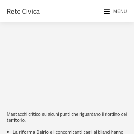
Rete Civica
MENU
Mastacchi critico su alcuni punti che riguardano il riordino del
territorio:
La riforma Delrio
e i concomitanti tagli ai bilanci hanno