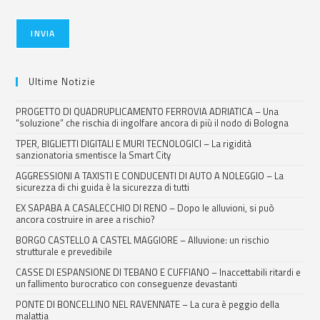
INVIA
Ultime Notizie
PROGETTO DI QUADRUPLICAMENTO FERROVIA ADRIATICA – Una
“soluzione” che rischia di ingolfare ancora di più il nodo di Bologna
TPER, BIGLIETTI DIGITALI E MURI TECNOLOGICI – La rigidità
sanzionatoria smentisce la Smart City
AGGRESSIONI A TAXISTI E CONDUCENTI DI AUTO A NOLEGGIO – La
sicurezza di chi guida è la sicurezza di tutti
EX SAPABA A CASALECCHIO DI RENO – Dopo le alluvioni, si può
ancora costruire in aree a rischio?
BORGO CASTELLO A CASTEL MAGGIORE – Alluvione: un rischio
strutturale e prevedibile
CASSE DI ESPANSIONE DI TEBANO E CUFFIANO – Inaccettabili ritardi e
un fallimento burocratico con conseguenze devastanti
PONTE DI BONCELLINO NEL RAVENNATE – La cura è peggio della
malattia