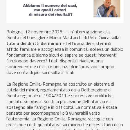
Bologna, 12 novembre 2025 – Un’interrogazione alla
Giunta del Consigliere Marco Mastacchi di Rete Civica sulla
tutela dei diritti dei minori
e l’efficacia dei sistemi di
affido familiare e accoglienza in comunità, solleva un dubbio
fondamentale: siamo sicuri di sapere se questi interventi
funzionano davvero? I dati disponibili rivelano una
sorprendente e critica mancanza di informazioni proprio
dove conta di più: sui risultati finali.
La Regione Emilia-Romagna ha costruito un sistema di
tutela dei minori, regolamentato dalla Deliberazione di
Giunta regionale n. 1904/2011 e successive modifiche,
fondato su pilastri solidi: la protezione dell’infanzia e il
sostegno alle famiglie in difficoltà. La normativa è stata
pensata per accompagnare i più vulnerabili verso
l’autonomia. La Regione Emilia-Romagna raccoglie con
precisione i dati quantitativi sui minori che necessitano di un