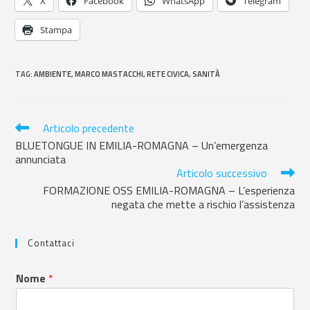
X
Facebook
WhatsApp
Telegram
Stampa
TAG
:
AMBIENTE
,
MARCO MASTACCHI
,
RETE CIVICA
,
SANITÀ
Articolo precedente
BLUETONGUE IN EMILIA-ROMAGNA – Un’emergenza
annunciata
Articolo successivo
FORMAZIONE OSS EMILIA-ROMAGNA – L’esperienza
negata che mette a rischio l’assistenza
Contattaci
Nome
*