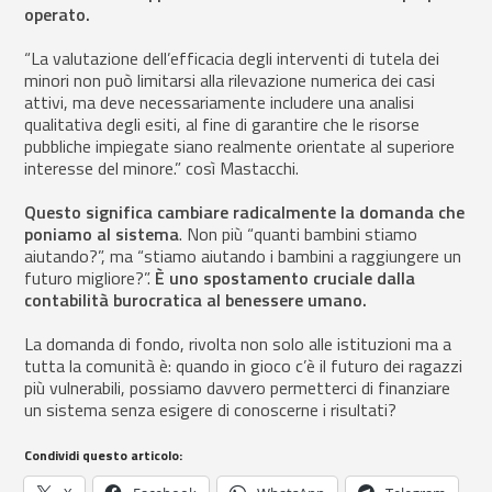
operato.
“La valutazione dell’efficacia degli interventi di tutela dei
minori non può limitarsi alla rilevazione numerica dei casi
attivi, ma deve necessariamente includere una analisi
qualitativa degli esiti, al fine di garantire che le risorse
pubbliche impiegate siano realmente orientate al superiore
interesse del minore.” così Mastacchi.
Questo significa cambiare radicalmente la domanda che
poniamo al sistema
. Non più “quanti bambini stiamo
aiutando?”, ma “stiamo aiutando i bambini a raggiungere un
futuro migliore?”.
È uno spostamento cruciale dalla
contabilità burocratica al benessere umano.
La domanda di fondo, rivolta non solo alle istituzioni ma a
tutta la comunità è: quando in gioco c’è il futuro dei ragazzi
più vulnerabili, possiamo davvero permetterci di finanziare
un sistema senza esigere di conoscerne i risultati?
Condividi questo articolo: