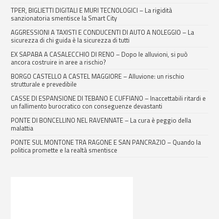
TPER, BIGLIETTI DIGITALI E MURI TECNOLOGICI – La rigidità
sanzionatoria smentisce la Smart City
AGGRESSIONI A TAXISTI E CONDUCENTI DI AUTO A NOLEGGIO – La
sicurezza di chi guida è la sicurezza di tutti
EX SAPABA A CASALECCHIO DI RENO – Dopo le alluvioni, si può
ancora costruire in aree a rischio?
BORGO CASTELLO A CASTEL MAGGIORE – Alluvione: un rischio
strutturale e prevedibile
CASSE DI ESPANSIONE DI TEBANO E CUFFIANO – Inaccettabili ritardi e
un fallimento burocratico con conseguenze devastanti
PONTE DI BONCELLINO NEL RAVENNATE – La cura è peggio della
malattia
PONTE SUL MONTONE TRA RAGONE E SAN PANCRAZIO – Quando la
politica promette e la realtà smentisce