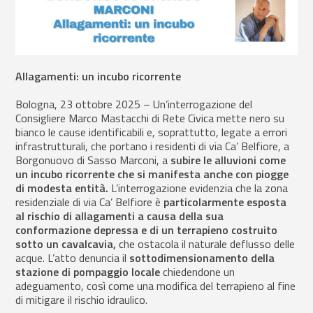
Allagamenti: un incubo ricorrente
Bologna, 23 ottobre 2025 – Un’interrogazione del
Consigliere Marco Mastacchi di Rete Civica mette nero su
bianco le cause identificabili e, soprattutto, legate a errori
infrastrutturali, che portano i residenti di via Ca’ Belfiore, a
Borgonuovo di Sasso Marconi, a
subire le alluvioni come
un incubo ricorrente che si manifesta anche con piogge
di modesta entità.
L’interrogazione evidenzia che la zona
residenziale di via Ca’ Belfiore è
particolarmente esposta
al rischio di allagamenti
a causa della sua
conformazione depressa e di un terrapieno costruito
sotto un cavalcavia,
che ostacola il naturale deflusso delle
acque. L’atto denuncia il
sottodimensionamento della
stazione di pompaggio locale
chiedendone un
adeguamento, così come una modifica del terrapieno al fine
di mitigare il rischio idraulico.