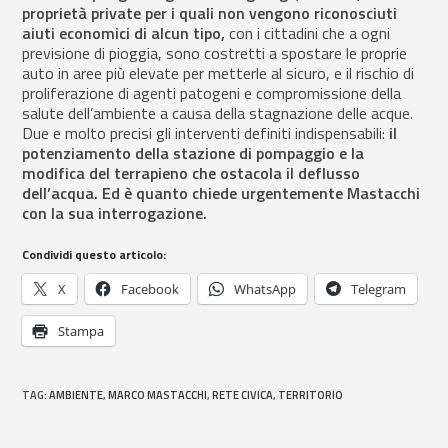
proprietà private per i quali non vengono riconosciuti
aiuti economici di alcun tipo,
con i cittadini che a ogni
previsione di pioggia, sono costretti a spostare le proprie
auto in aree più elevate per metterle al sicuro, e il rischio di
proliferazione di agenti patogeni e compromissione della
salute dell’ambiente a causa della stagnazione delle acque.
Due e molto precisi gli interventi definiti indispensabili:
il
potenziamento della stazione di pompaggio e la
modifica del terrapieno che ostacola il deflusso
dell’acqua. Ed è quanto chiede urgentemente Mastacchi
con la sua interrogazione.
Condividi questo articolo:
X
Facebook
WhatsApp
Telegram
Stampa
TAG
:
AMBIENTE
,
MARCO MASTACCHI
,
RETE CIVICA
,
TERRITORIO