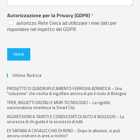
Autorizzazione per la Privacy (GDPR)
*
autorizzo Rete Civica ad utilizzare i miei dati per
rispondere nel rispetto del GDPR
INVIA
Ultime Notizie
PROGETTO DI QUADRUPLICAMENTO FERROVIA ADRIATICA – Una
“soluzione” che rischia di ingolfare ancora di più il nodo di Bologna
TPER, BIGLIETTI DIGITALI E MURI TECNOLOGICI – La rigidità
sanzionatoria smentisce la Smart City
AGGRESSIONI A TAXISTI E CONDUCENTI DI AUTO A NOLEGGIO – La
sicurezza di chi guida è la sicurezza di tutti
EX SAPABA A CASALECCHIO DI RENO – Dopo le alluvioni, si può
ancora costruire in aree a rischio?