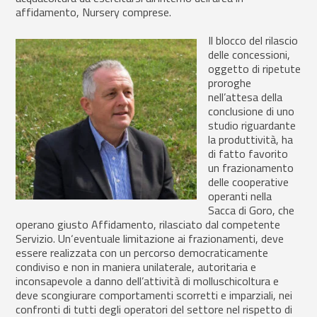
affidamento, Nursery comprese.
Il blocco del rilascio
delle concessioni,
oggetto di ripetute
proroghe
nell’attesa della
conclusione di uno
studio riguardante
la produttività, ha
di fatto favorito
un frazionamento
delle cooperative
operanti nella
Sacca di Goro, che
operano giusto Affidamento, rilasciato dal competente
Servizio. Un‘eventuale limitazione ai frazionamenti, deve
essere realizzata con un percorso democraticamente
condiviso e non in maniera unilaterale, autoritaria e
inconsapevole a danno dell’attività di molluschicoltura e
deve scongiurare comportamenti scorretti e imparziali, nei
confronti di tutti degli operatori del settore nel rispetto di