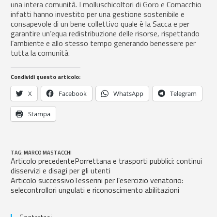
una intera comunità. I molluschicoltori di Goro e Comacchio
infatti hanno investito per una gestione sostenibile e
consapevole di un bene collettivo quale è la Sacca e per
garantire un’equa redistribuzione delle risorse, rispettando
l’ambiente e allo stesso tempo generando benessere per
tutta la comunità.
Condividi questo articolo:
X
Facebook
WhatsApp
Telegram
Stampa
TAG
:
MARCO MASTACCHI
Articolo precedente
Porrettana e trasporti pubblici: continui
disservizi e disagi per gli utenti
Articolo successivo
Tesserini per l’esercizio venatorio:
selecontrollori ungulati e riconoscimento abilitazioni
Contattaci