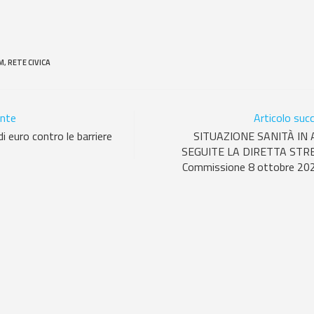
M
,
RETE CIVICA
ente
Articolo suc
i euro contro le barriere
SITUAZIONE SANITÀ IN
SEGUITE LA DIRETTA STRE
Commissione 8 ottobre 202