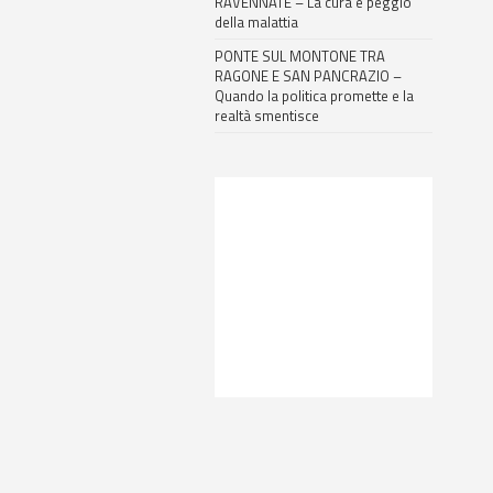
RAVENNATE – La cura è peggio
della malattia
PONTE SUL MONTONE TRA
RAGONE E SAN PANCRAZIO –
Quando la politica promette e la
realtà smentisce