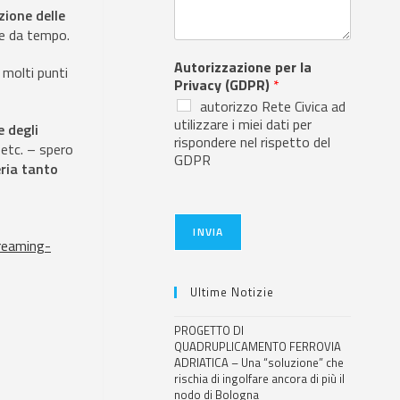
zione delle
e da tempo.
Autorizzazione per la
molti punti
Privacy (GDPR)
*
autorizzo Rete Civica ad
utilizzare i miei dati per
e degli
rispondere nel rispetto del
 etc. – spero
GDPR
eria tanto
INVIA
treaming-
Ultime Notizie
PROGETTO DI
QUADRUPLICAMENTO FERROVIA
ADRIATICA – Una “soluzione” che
rischia di ingolfare ancora di più il
nodo di Bologna