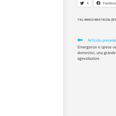
X
Facebo
TAG
:
MARCO MASTACCHI
,
RET
Articolo preced
Emergenze e spese vet
domestici, una grande
agevolazioni