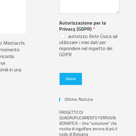
Autorizzazione per la
Privacy (GDPR)
*
autorizzo Rete Civica ad
utilizzare i miei dati per
co Mastacchi,
rispondere nel rispetto del
un momento
GDPR
 ricorda
ese
mili in una
INVIA
Ultime Notizie
PROGETTO DI
QUADRUPLICAMENTO FERROVIA
ADRIATICA – Una “soluzione” che
rischia di ingolfare ancora di più il
nodo di Bologna