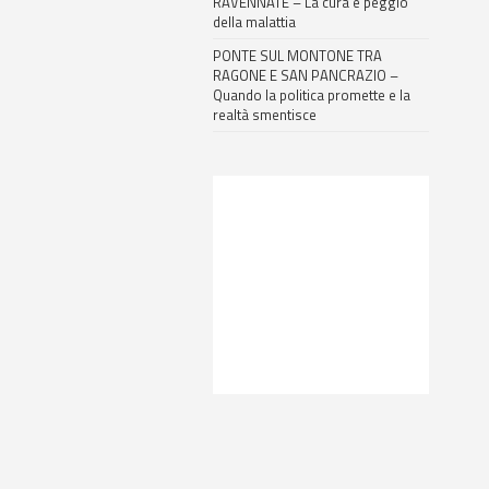
RAVENNATE – La cura è peggio
della malattia
PONTE SUL MONTONE TRA
RAGONE E SAN PANCRAZIO –
Quando la politica promette e la
realtà smentisce