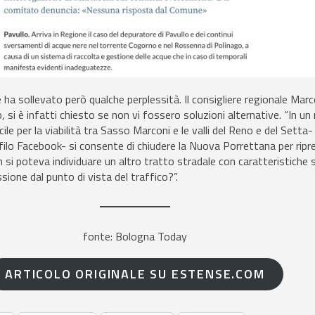
a sollevato però qualche perplessità. Il consigliere regionale Mar
 si è infatti chiesto se non vi fossero soluzioni alternative. “In 
ile per la viabilità tra Sasso Marconi e le valli del Reno e del Setta-
ilo Facebook- si consente di chiudere la Nuova Porrettana per ripr
si poteva individuare un altro tratto stradale con caratteristiche si
one dal punto di vista del traffico?”.
fonte: Bologna Today
ARTICOLO ORIGINALE SU ESTENSE.COM