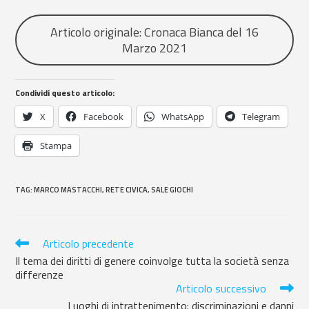
Articolo originale: Cronaca Bianca del 16
Marzo 2021
Condividi questo articolo:
X
Facebook
WhatsApp
Telegram
Stampa
TAG
:
MARCO MASTACCHI
,
RETE CIVICA
,
SALE GIOCHI
Articolo precedente
Il tema dei diritti di genere coinvolge tutta la società senza
differenze
Articolo successivo
Luoghi di intrattenimento: discriminazioni e danni