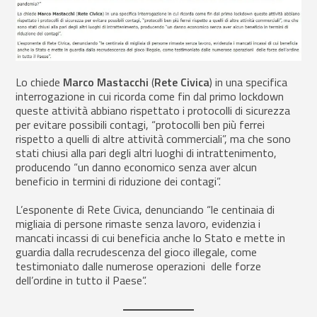
Lo chiede
Marco Mastacchi
(
Rete Civica
) in una specifica
interrogazione in cui ricorda come fin dal primo lockdown
queste attività abbiano rispettato i protocolli di sicurezza
per evitare possibili contagi, “protocolli ben più ferrei
rispetto a quelli di altre attività commerciali”, ma che sono
stati chiusi alla pari degli altri luoghi di intrattenimento,
producendo “un danno economico senza aver alcun
beneficio in termini di riduzione dei contagi”.
L’esponente di Rete Civica, denunciando “le centinaia di
migliaia di persone rimaste senza lavoro, evidenzia i
mancati incassi di cui beneficia anche lo Stato e mette in
guardia dalla recrudescenza del gioco illegale, come
testimoniato dalle numerose operazioni delle forze
dell’ordine in tutto il Paese”.