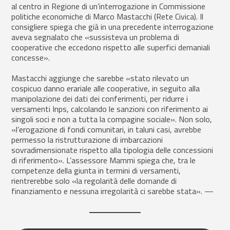
al centro in Regione di un’interrogazione in Commissione
politiche economiche di Marco Mastacchi (Rete Civica). Il
consigliere spiega che già in una precedente interrogazione
aveva segnalato che «sussisteva un problema di
cooperative che eccedono rispetto alle superfici demaniali
concesse».
Mastacchi aggiunge che sarebbe «stato rilevato un
cospicuo danno erariale alle cooperative, in seguito alla
manipolazione dei dati dei conferimenti, per ridurre i
versamenti Inps, calcolando le sanzioni con riferimento ai
singoli soci e non a tutta la compagine sociale». Non solo,
«l’erogazione di fondi comunitari, in taluni casi, avrebbe
permesso la ristrutturazione di imbarcazioni
sovradimensionate rispetto alla tipologia delle concessioni
di riferimento». L’assessore Mammi spiega che, tra le
competenze della giunta in termini di versamenti,
rientrerebbe solo «la regolarità delle domande di
finanziamento e nessuna irregolarità ci sarebbe stata». —