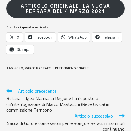
ARTICOLO ORIGINALE: LA NUOVA
FERRARA DEL 4 MARZO 2021
Condividi questo articolo:
X
Facebook
WhatsApp
Telegram
Stampa
TAG
:
GORO
,
MARCO MASTACCHI
,
RETE CIVICA
,
VONGOLE
Articolo precedente
Bellaria – Igea Marina: la Regione ha risposto a
un’interrogazione di Marco Mastacchi (Rete Civica) in
commissione Territorio
Articolo successivo
Sacca di Goro e concessioni per le vongole veraci: i malumori
continuano