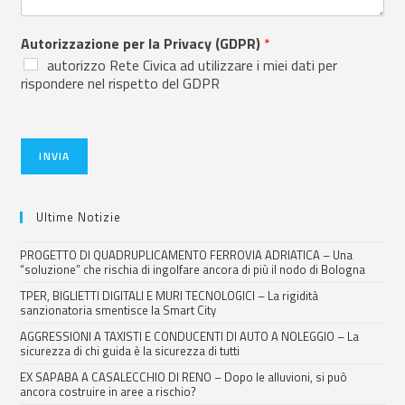
Autorizzazione per la Privacy (GDPR)
*
autorizzo Rete Civica ad utilizzare i miei dati per
rispondere nel rispetto del GDPR
INVIA
Ultime Notizie
PROGETTO DI QUADRUPLICAMENTO FERROVIA ADRIATICA – Una
“soluzione” che rischia di ingolfare ancora di più il nodo di Bologna
TPER, BIGLIETTI DIGITALI E MURI TECNOLOGICI – La rigidità
sanzionatoria smentisce la Smart City
AGGRESSIONI A TAXISTI E CONDUCENTI DI AUTO A NOLEGGIO – La
sicurezza di chi guida è la sicurezza di tutti
EX SAPABA A CASALECCHIO DI RENO – Dopo le alluvioni, si può
ancora costruire in aree a rischio?