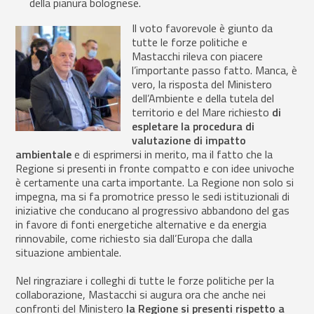
della pianura bolognese.
Il voto favorevole è giunto da
tutte le forze politiche e
Mastacchi rileva con piacere
l’importante passo fatto. Manca, è
vero, la risposta del Ministero
dell’Ambiente e della tutela del
territorio e del Mare richiesto
di
espletare la procedura di
valutazione di impatto
ambientale
e di esprimersi in merito, ma il fatto che la
Regione si presenti in fronte compatto e con idee univoche
è certamente una carta importante. La Regione non solo si
impegna, ma si fa promotrice presso le sedi istituzionali di
iniziative che conducano al progressivo abbandono del gas
in favore di fonti energetiche alternative e da energia
rinnovabile, come richiesto sia dall’Europa che dalla
situazione ambientale.
Nel ringraziare i colleghi di tutte le forze politiche per la
collaborazione, Mastacchi si augura ora che anche nei
confronti del Ministero
la Regione si presenti rispetto a