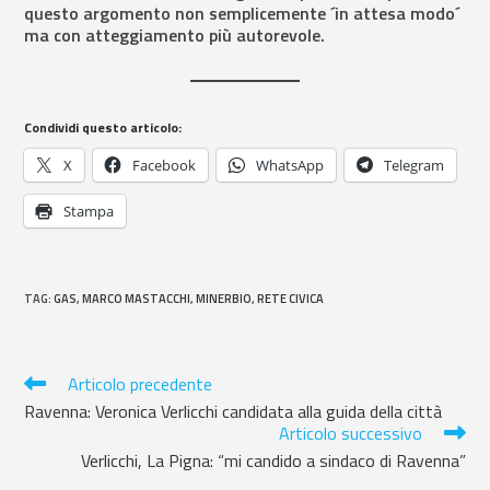
questo argomento non semplicemente ´in attesa modo´
ma con atteggiamento più autorevole.
Condividi questo articolo:
X
Facebook
WhatsApp
Telegram
Stampa
TAG
:
GAS
,
MARCO MASTACCHI
,
MINERBIO
,
RETE CIVICA
Articolo precedente
Ravenna: Veronica Verlicchi candidata alla guida della città
Articolo successivo
Verlicchi, La Pigna: “mi candido a sindaco di Ravenna”