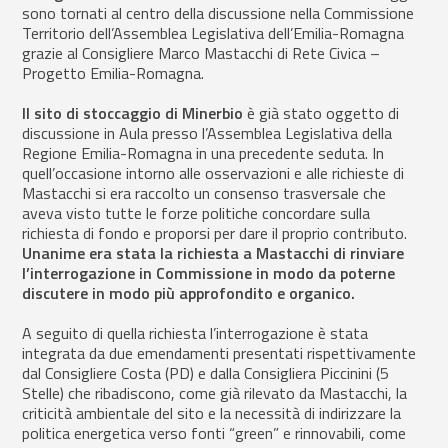
sono tornati al centro della discussione nella Commissione
Territorio dell’Assemblea Legislativa dell’Emilia-Romagna
grazie al Consigliere Marco Mastacchi di Rete Civica –
Progetto Emilia-Romagna.
Il sito di stoccaggio di Minerbio
è già stato oggetto di
discussione in Aula presso l’Assemblea Legislativa della
Regione Emilia-Romagna in una precedente seduta. In
quell’occasione intorno alle osservazioni e alle richieste di
Mastacchi si era raccolto un consenso trasversale che
aveva visto tutte le forze politiche concordare sulla
richiesta di fondo e proporsi per dare il proprio contributo.
Unanime era stata la richiesta a Mastacchi di rinviare
l’interrogazione in Commissione in modo da poterne
discutere in modo più approfondito e organico.
A seguito di quella richiesta l’interrogazione è stata
integrata da due emendamenti presentati rispettivamente
dal Consigliere Costa (PD) e dalla Consigliera Piccinini (5
Stelle) che ribadiscono, come già rilevato da Mastacchi, la
criticità ambientale del sito e la necessità di indirizzare la
politica energetica verso fonti “green” e rinnovabili, come