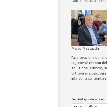
carico di studiare norm
Marco Mastacchi
l’approvazione o men
argomenti
ci sono de
soluzione
. Il rischio
di trovarsi a discutere
interventi sui territori.
Condividi questo articolo: