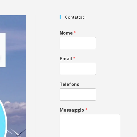
Contattaci
Nome
*
Email
*
Telefono
Messaggio
*