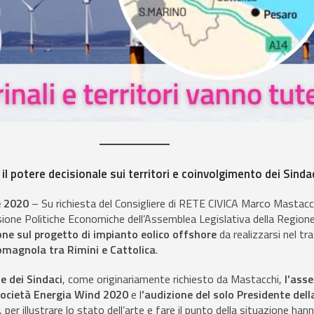
il potere decisionale sui territori e coinvolgimento dei Sinda
e 2020
– Su richiesta del Consigliere di RETE CIVICA Marco Mastacc
one Politiche Economiche dell’Assemblea Legislativa della Regione
one sul progetto di impianto eolico offshore
da realizzarsi nel tr
omagnola tra Rimini e Cattolica
.
 dei Sindaci
, come originariamente richiesto da Mastacchi,
l’ass
società Energia Wind 2020
e l
’audizione del solo Presidente dell
, per illustrare lo stato dell’arte e fare il punto della situazione han