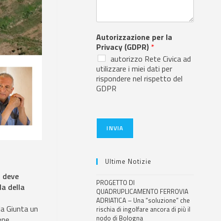
Autorizzazione per la
Privacy (GDPR)
*
autorizzo Rete Civica ad
utilizzare i miei dati per
rispondere nel rispetto del
GDPR
INVIA
Ultime Notizie
i deve
PROGETTO DI
la della
QUADRUPLICAMENTO FERROVIA
ADRIATICA – Una “soluzione” che
la Giunta un
rischia di ingolfare ancora di più il
nodo di Bologna
ene