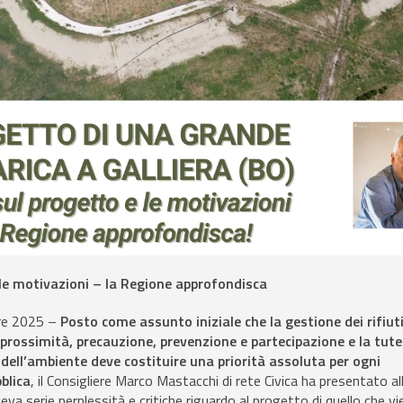
 le motivazioni – la Regione approfondisca
re 2025 –
Posto come assunto iniziale che la gestione dei rifiut
di prossimità, precauzione, prevenzione e partecipazione e la tute
e dell’ambiente deve costituire una priorità assoluta per ogni
blica
, il Consigliere Marco Mastacchi di rete Civica ha presentato al
eva serie perplessità e critiche riguardo al progetto di quello che vi