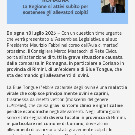
Bologna 18 luglio 2025
– Con un question time urgente
che verrà presentato all’Assemblea Legislativa e al suo
Presidente Maurizio Fabbri nel corso dell’Aula di martedì
prossimo, il Consigliere Marco Mastacchi di Rete Civica
porta all’attenzione di tutti
la grave situazione causata
dalla comparsa in Romagna, in particolare a Coriano in
provincia di Rimini, di un’epidemia di Blue Tongue, che
sta decimando gli allevamenti di ovini.
La Blue Tongue (febbre catarrale degli ovini) è una
malattia
virale che colpisce principalmente ovini e caprini
,
trasmessa da insetti vettori (moscerini del genere
Culicoides
), che causa
gravi sintomi clinici e significative
perdite economiche
negli allevamenti. Negli ultimi giorni
sono stati segnalati
diversi focolai in provincia di Rimini,
in particolare nel comune di Coriano
, dove alcuni
allevamenti di ovini sono stati gravemente colpiti. In