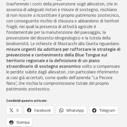
trasferendo i costi della prevenzione sugli allevatori, che in
assenza di adeguati ristori e misure di sostegno, rischiano
di non riuscire a ricostituire il proprio patrimonio zootecnico,
con conseguente rischio di chiusura e abbandono di territori
fragili, nei quali la presenza di attività agricole è
fondamentale per la manutenzione del paesaggio, la
prevenzione del dissesto idrogeologico e la tutela della
biodiversità. Le richieste di Mastacchi alla Giunta riguardano
misure urgenti da adottare per rafforzare le strategie di
prevenzione e contenimento della Blue Tongue sul
territorio regionale e la definizione di un piano
straordinario di sostegno economico
volto a compensare
le perdite subite dagli allevatori, con particolare riferimento
ai casi già accertati, come quello dell’azienda “La Pecora
Nera”, che rischia la compromissione totale del proprio
patrimonio zootecnico.
Condividi questo articolo:
X
Facebook
WhatsApp
Telegram
Stampa