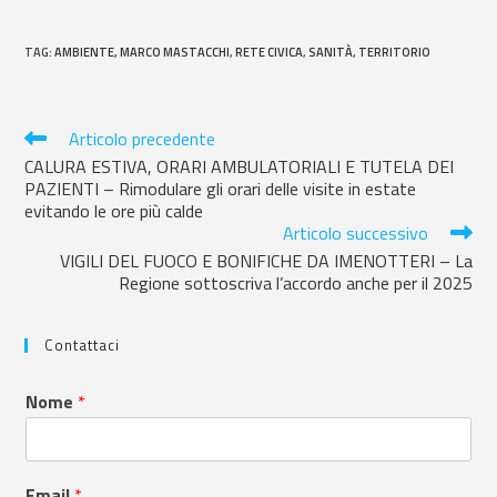
TAG
:
AMBIENTE
,
MARCO MASTACCHI
,
RETE CIVICA
,
SANITÀ
,
TERRITORIO
Articolo precedente
CALURA ESTIVA, ORARI AMBULATORIALI E TUTELA DEI
PAZIENTI – Rimodulare gli orari delle visite in estate
evitando le ore più calde
Articolo successivo
VIGILI DEL FUOCO E BONIFICHE DA IMENOTTERI – La
Regione sottoscriva l’accordo anche per il 2025
Contattaci
Nome
*
Email
*