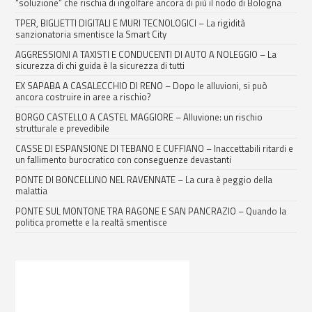
“soluzione” che rischia di ingolfare ancora di più il nodo di Bologna
TPER, BIGLIETTI DIGITALI E MURI TECNOLOGICI – La rigidità
sanzionatoria smentisce la Smart City
AGGRESSIONI A TAXISTI E CONDUCENTI DI AUTO A NOLEGGIO – La
sicurezza di chi guida è la sicurezza di tutti
EX SAPABA A CASALECCHIO DI RENO – Dopo le alluvioni, si può
ancora costruire in aree a rischio?
BORGO CASTELLO A CASTEL MAGGIORE – Alluvione: un rischio
strutturale e prevedibile
CASSE DI ESPANSIONE DI TEBANO E CUFFIANO – Inaccettabili ritardi e
un fallimento burocratico con conseguenze devastanti
PONTE DI BONCELLINO NEL RAVENNATE – La cura è peggio della
malattia
PONTE SUL MONTONE TRA RAGONE E SAN PANCRAZIO – Quando la
politica promette e la realtà smentisce