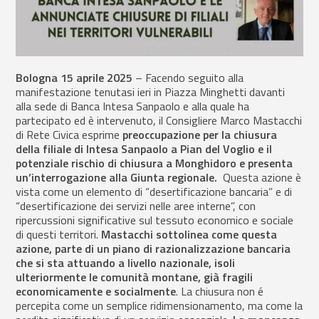
Bologna 15 aprile 2025
– Facendo seguito alla
manifestazione tenutasi ieri in Piazza Minghetti davanti
alla sede di Banca Intesa Sanpaolo e alla quale ha
partecipato ed è intervenuto, il Consigliere Marco Mastacchi
di Rete Civica esprime
preoccupazione
per la chiusura
della filiale di Intesa Sanpaolo a Pian del Voglio e il
potenziale rischio di chiusura a Monghidoro e presenta
un’interrogazione alla Giunta regionale.
Questa azione è
vista come un elemento di “desertificazione bancaria” e di
“desertificazione dei servizi nelle aree interne”, con
ripercussioni significative sul tessuto economico e sociale
di questi territori.
Mastacchi sottolinea come questa
azione, parte di un piano di razionalizzazione bancaria
che si sta attuando a livello nazionale, isoli
ulteriormente le comunità montane, già fragili
economicamente e socialmente
. La chiusura non é
percepita come un semplice ridimensionamento, ma come la