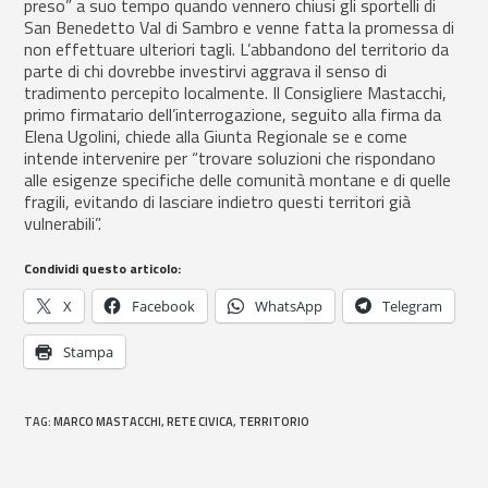
preso” a suo tempo quando vennero chiusi gli sportelli di
San Benedetto Val di Sambro e venne fatta la promessa di
non effettuare ulteriori tagli. L’abbandono del territorio da
parte di chi dovrebbe investirvi aggrava il senso di
tradimento percepito localmente. Il Consigliere Mastacchi,
primo firmatario dell’interrogazione, seguito alla firma da
Elena Ugolini, chiede alla Giunta Regionale se e come
intende intervenire per “trovare soluzioni che rispondano
alle esigenze specifiche delle comunità montane e di quelle
fragili, evitando di lasciare indietro questi territori già
vulnerabili”.
Condividi questo articolo:
X
Facebook
WhatsApp
Telegram
Stampa
TAG
:
MARCO MASTACCHI
,
RETE CIVICA
,
TERRITORIO