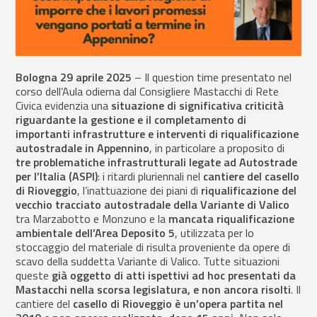
Bologna 29 aprile 2025
– Il question time presentato nel
corso dell’Aula odierna dal Consigliere Mastacchi di Rete
Civica evidenzia una
situazione di significativa criticità
riguardante la gestione e il completamento di
importanti infrastrutture e interventi di riqualificazione
autostradale in Appennino
, in particolare a proposito di
tre problematiche infrastrutturali
legate ad Autostrade
per l’Italia (ASPI)
: i ritardi pluriennali nel
cantiere del casello
di Rioveggio
, l’inattuazione dei piani di
riqualificazione del
vecchio tracciato autostradale della Variante di Valico
tra Marzabotto e Monzuno e la
mancata riqualificazione
ambientale dell’Area Deposito 5
, utilizzata per lo
stoccaggio del materiale di risulta proveniente da opere di
scavo della suddetta Variante di Valico. Tutte situazioni
queste
già oggetto di atti ispettivi ad hoc presentati da
Mastacchi nella scorsa legislatura, e non ancora risolti
. Il
cantiere del
casello di Rioveggio è un’opera partita nel