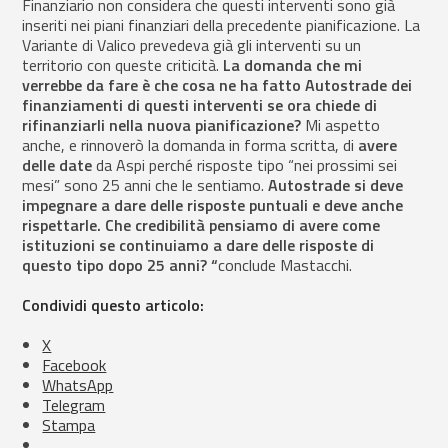
Finanziario non considera che questi interventi sono già
inseriti nei piani finanziari della precedente pianificazione. La
Variante di Valico prevedeva già gli interventi su un
territorio con queste criticità.
La domanda che mi
verrebbe da fare è che cosa ne ha fatto Autostrade dei
finanziamenti di questi interventi se ora chiede di
rifinanziarli nella nuova pianificazione?
Mi aspetto
anche, e rinnoverò la domanda in forma scritta, di
avere
delle date
da Aspi perché risposte tipo “nei prossimi sei
mesi” sono 25 anni che le sentiamo.
Autostrade si deve
impegnare a dare delle risposte puntuali e deve anche
rispettarle. Che credibilità pensiamo di avere come
istituzioni se continuiamo a dare delle risposte di
questo tipo dopo 25 anni? “
conclude Mastacchi.
Condividi questo articolo:
X
Facebook
WhatsApp
Telegram
Stampa