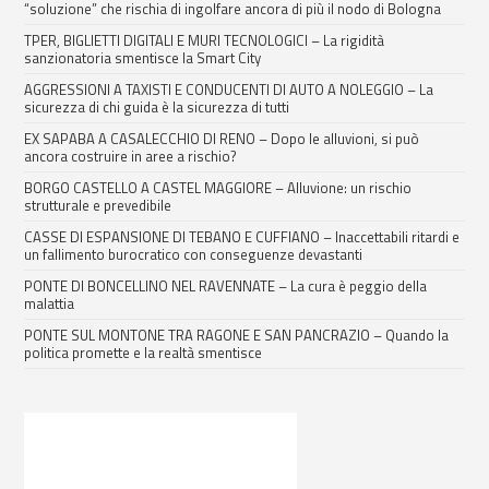
“soluzione” che rischia di ingolfare ancora di più il nodo di Bologna
TPER, BIGLIETTI DIGITALI E MURI TECNOLOGICI – La rigidità
sanzionatoria smentisce la Smart City
AGGRESSIONI A TAXISTI E CONDUCENTI DI AUTO A NOLEGGIO – La
sicurezza di chi guida è la sicurezza di tutti
EX SAPABA A CASALECCHIO DI RENO – Dopo le alluvioni, si può
ancora costruire in aree a rischio?
BORGO CASTELLO A CASTEL MAGGIORE – Alluvione: un rischio
strutturale e prevedibile
CASSE DI ESPANSIONE DI TEBANO E CUFFIANO – Inaccettabili ritardi e
un fallimento burocratico con conseguenze devastanti
PONTE DI BONCELLINO NEL RAVENNATE – La cura è peggio della
malattia
PONTE SUL MONTONE TRA RAGONE E SAN PANCRAZIO – Quando la
politica promette e la realtà smentisce