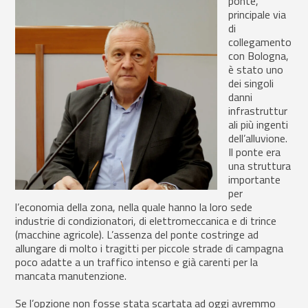
ponte,
principale via
di
collegamento
con Bologna,
è stato uno
dei singoli
danni
infrastruttur
ali più ingenti
dell’alluvione.
Il ponte era
una struttura
importante
per
l’economia della zona, nella quale hanno la loro sede
industrie di condizionatori, di elettromeccanica e di trince
(macchine agricole). L’assenza del ponte costringe ad
allungare di molto i tragitti per piccole strade di campagna
poco adatte a un traffico intenso e già carenti per la
mancata manutenzione.
Se l’opzione non fosse stata scartata ad oggi avremmo