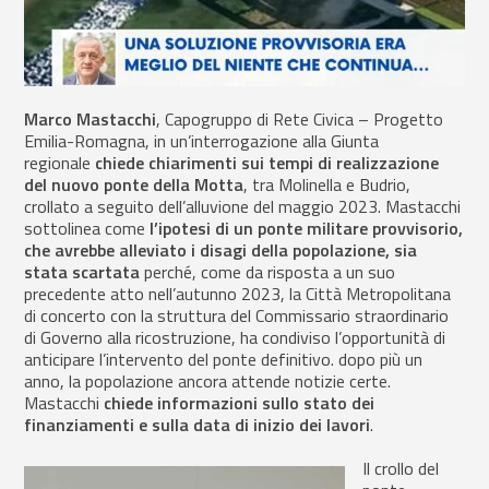
Marco Mastacchi
, Capogruppo di Rete Civica – Progetto
Emilia-Romagna, in un’interrogazione alla Giunta
regionale
chiede chiarimenti sui tempi di realizzazione
del nuovo ponte della Motta
, tra Molinella e Budrio,
crollato a seguito dell’alluvione del maggio 2023. Mastacchi
sottolinea come
l’ipotesi di un ponte militare provvisorio,
che avrebbe alleviato i disagi della popolazione, sia
stata scartata
perché, come da risposta a un suo
precedente atto nell’autunno 2023, la Città Metropolitana
di concerto con la struttura del Commissario straordinario
di Governo alla ricostruzione, ha condiviso l’opportunità di
anticipare l’intervento del ponte definitivo. dopo più un
anno, la popolazione ancora attende notizie certe.
Mastacchi
chiede informazioni sullo stato dei
finanziamenti e sulla data di inizio dei lavori
.
Il crollo del