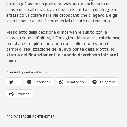
potuto già avere un ponte provvisorio, e anche solo un
senso unico alternato, avrebbe consentito sia di alleggerire
il traffico veicolare nelle vie circostanti che di agevolare gli
scambi per le attività commerciali ubicate nel territorio.
Preso atto della decisione di intervenire subito con la
ricostruzione definitiva, il Consigliere Mastacchi,
chiede ora,
a distanza di più di un anno dal crollo,
quali siano i
tempi di realizzazione del nuovo ponte della Motta, lo
status dei finanziamenti e quando dovrebbero iniziare i
lavori.
Condividi questo articolo:
X
Facebook
WhatsApp
Telegram
Stampa
TAG
:
MASTACCHI
,
PONTE MOTTA