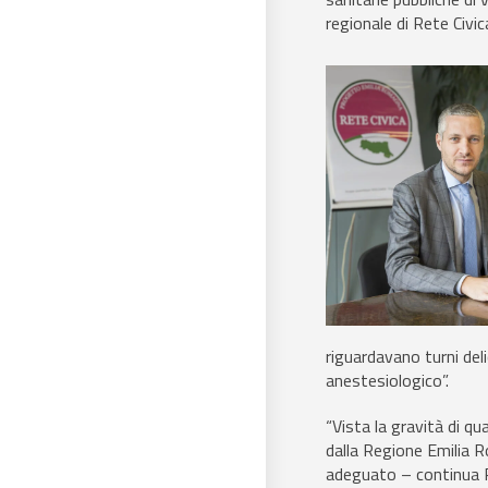
regionale di Rete Civic
riguardavano turni del
anestesiologico”.
“Vista la gravità di q
dalla Regione Emilia R
adeguato – continua Pel