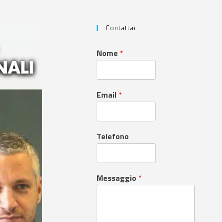
Contattaci
Nome
*
Email
*
Telefono
Messaggio
*