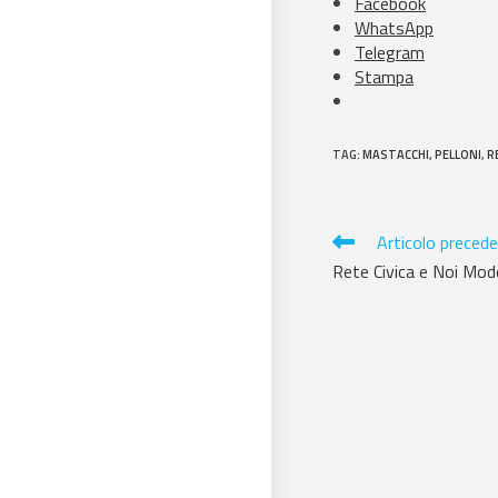
Facebook
WhatsApp
Telegram
Stampa
TAG
:
MASTACCHI
,
PELLONI
,
R
Articolo preced
Rete Civica e Noi Mode