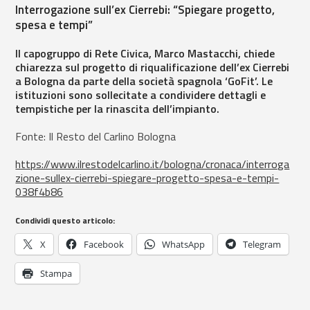
Interrogazione sull’ex Cierrebi: “Spiegare progetto,
spesa e tempi”
Il capogruppo di Rete Civica, Marco Mastacchi, chiede
chiarezza sul progetto di riqualificazione dell’ex Cierrebi
a Bologna da parte della società spagnola ‘GoFit’. Le
istituzioni sono sollecitate a condividere dettagli e
tempistiche per la rinascita dell’impianto.
Fonte: Il Resto del Carlino Bologna
https://www.ilrestodelcarlino.it/bologna/cronaca/interroga
zione-sullex-cierrebi-spiegare-progetto-spesa-e-tempi-
038f4b86
Condividi questo articolo:
X
Facebook
WhatsApp
Telegram
Stampa