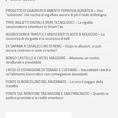
PROGETTO DI QUADRUPLICAMENTO FERROVIA ADRIATICA – Una
“soluzione” che rischia di ingolfare ancora di più il nodo di Bologna
TPER, BIGLIETTI DIGITALI E MURI TECNOLOGICI – La rigidità
sanzionatoria smentisce la Smart City
AGGRESSIONI A TAXISTI E CONDUCENTI DI AUTO A NOLEGGIO – La
sicurezza di chi guida è la sicurezza di tutti
EX SAPABA A CASALECCHIO DI RENO – Dopo le alluvioni, si può
ancora costruire in aree a rischio?
BORGO CASTELLO A CASTEL MAGGIORE – Alluvione: un rischio
strutturale e prevedibile
CASSE DI ESPANSIONE DI TEBANO E CUFFIANO – Inaccettabili ritardi e
un fallimento burocratico con conseguenze devastanti
PONTE DI BONCELLINO NEL RAVENNATE – La cura è peggio della
malattia
PONTE SUL MONTONE TRA RAGONE E SAN PANCRAZIO – Quando la
politica promette e la realtà smentisce