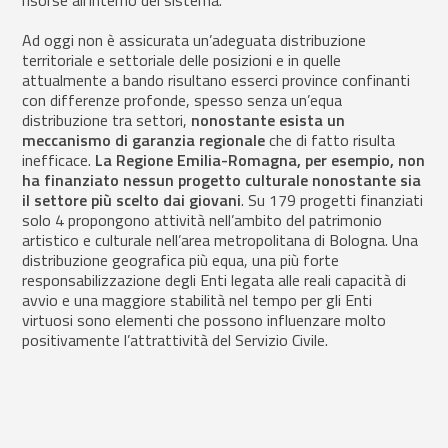
risorse all’interno del sistema.
Ad oggi non è assicurata un’adeguata distribuzione
territoriale e settoriale delle posizioni e in quelle
attualmente a bando risultano esserci province confinanti
con differenze profonde, spesso senza un’equa
distribuzione tra settori,
nonostante esista un
meccanismo di garanzia regionale
che di fatto risulta
inefficace.
La Regione Emilia-Romagna, per esempio, non
ha finanziato nessun progetto culturale nonostante sia
il settore più scelto dai giovani
. Su 179 progetti finanziati
solo 4 propongono attività nell’ambito del patrimonio
artistico e culturale nell’area metropolitana di Bologna. Una
distribuzione geografica più equa, una più forte
responsabilizzazione degli Enti legata alle reali capacità di
avvio e una maggiore stabilità nel tempo per gli Enti
virtuosi sono elementi che possono influenzare molto
positivamente l’attrattività del Servizio Civile.