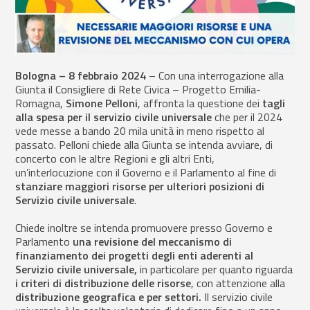
Bologna – 8 febbraio 2024
– Con una interrogazione alla
Giunta il Consigliere di Rete Civica – Progetto Emilia-
Romagna,
Simone
Pelloni
, affronta la questione dei
tagli
alla spesa per il servizio civile universale
che per il 2024
vede messe a bando 20 mila unità in meno rispetto al
passato. Pelloni chiede alla Giunta se intenda avviare, di
concerto con le altre Regioni e gli altri Enti,
un’interlocuzione con il Governo e il Parlamento al fine di
stanziare maggiori risorse per ulteriori posizioni di
Servizio civile universale
.
Chiede inoltre se intenda promuovere presso Governo e
Parlamento
una revisione del meccanismo di
finanziamento dei progetti degli enti aderenti al
Servizio civile universale,
in particolare per quanto riguarda
i criteri di distribuzione delle risorse
, con attenzione alla
distribuzione geografica e per settori.
Il servizio civile