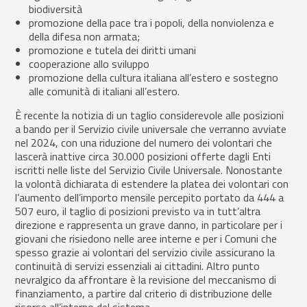
biodiversità
promozione della pace tra i popoli, della nonviolenza e
della difesa non armata;
promozione e tutela dei diritti umani
cooperazione allo sviluppo
promozione della cultura italiana all’estero e sostegno
alle comunità di italiani all’estero.
È recente la notizia di un taglio considerevole alle posizioni
a bando per il Servizio civile universale che verranno avviate
nel 2024, con una riduzione del numero dei volontari che
lascerà inattive circa 30.000 posizioni offerte dagli Enti
iscritti nelle liste del Servizio Civile Universale. Nonostante
la volontà dichiarata di estendere la platea dei volontari con
l’aumento dell’importo mensile percepito portato da 444 a
507 euro, il taglio di posizioni previsto va in tutt’altra
direzione e rappresenta un grave danno, in particolare per i
giovani che risiedono nelle aree interne e per i Comuni che
spesso grazie ai volontari del servizio civile assicurano la
continuità di servizi essenziali ai cittadini. Altro punto
nevralgico da affrontare è la revisione del meccanismo di
finanziamento, a partire dal criterio di distribuzione delle