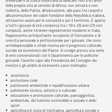
universale è la scelta volontaria di dedicare fino a un anno
della propria vita al servizio di difesa, non armata e non
violenta, della Patria, all’educazione, alla pace tra i popoli e
alla promozione dei valori fondativi della Repubblica italiana,
attraverso azioni per le comunità e per il territorio. È aperto
a tutti i giovani di età compresa tra i 18 e 28 anni (29 non
compiuti), anche stranieri regolarmente residenti in Italia.
Rappresenta un’importante occasione di formazione e di
crescita personale e professionale per i giovani, che sono
un’indispensabile e vitale risorsa per il progresso culturale,
sociale ed economico del Paese. Si svolge presso una serie
di enti convenzionati con il Dipartimento per le politiche
giovanili, facente capo alla Presidenza del Consiglio dei
ministri e gli ambiti di intervento sono molteplici:
assistenza
protezione civile
patrimonio ambientale e riqualificazione urbana
patrimonio storico, artistico e culturale
educazione e promozione culturale, paesaggistica,
ambientale, del turismo sostenibile e sociale e dello
sport
agricoltura in zona di montagna, agricoltura sociale e