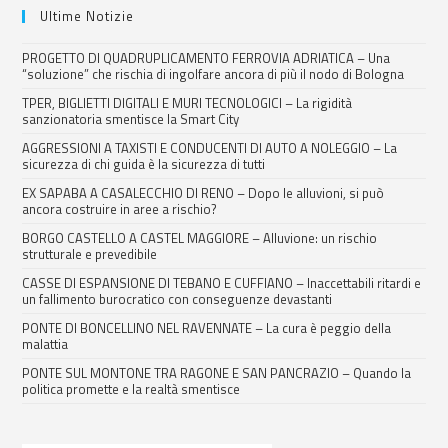
Ultime Notizie
PROGETTO DI QUADRUPLICAMENTO FERROVIA ADRIATICA – Una
“soluzione” che rischia di ingolfare ancora di più il nodo di Bologna
TPER, BIGLIETTI DIGITALI E MURI TECNOLOGICI – La rigidità
sanzionatoria smentisce la Smart City
AGGRESSIONI A TAXISTI E CONDUCENTI DI AUTO A NOLEGGIO – La
sicurezza di chi guida è la sicurezza di tutti
EX SAPABA A CASALECCHIO DI RENO – Dopo le alluvioni, si può
ancora costruire in aree a rischio?
BORGO CASTELLO A CASTEL MAGGIORE – Alluvione: un rischio
strutturale e prevedibile
CASSE DI ESPANSIONE DI TEBANO E CUFFIANO – Inaccettabili ritardi e
un fallimento burocratico con conseguenze devastanti
PONTE DI BONCELLINO NEL RAVENNATE – La cura è peggio della
malattia
PONTE SUL MONTONE TRA RAGONE E SAN PANCRAZIO – Quando la
politica promette e la realtà smentisce