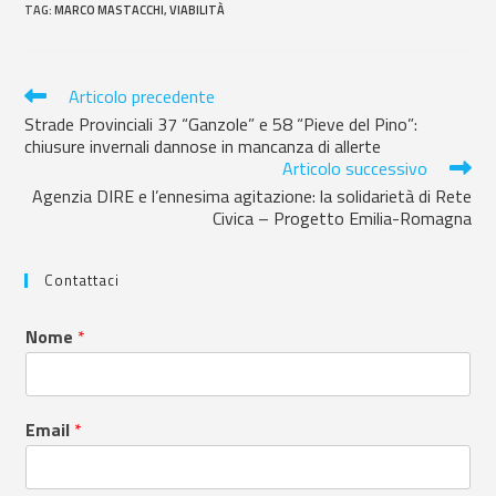
TAG
:
MARCO MASTACCHI
,
VIABILITÀ
Articolo precedente
Strade Provinciali 37 “Ganzole” e 58 “Pieve del Pino”:
chiusure invernali dannose in mancanza di allerte
Articolo successivo
Agenzia DIRE e l’ennesima agitazione: la solidarietà di Rete
Civica – Progetto Emilia-Romagna
Contattaci
Nome
*
Email
*