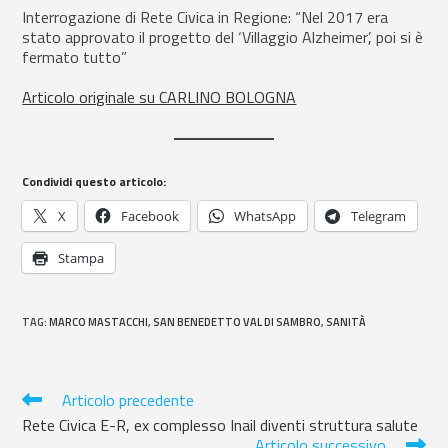
Interrogazione di Rete Civica in Regione: “Nel 2017 era
stato approvato il progetto del ‘Villaggio Alzheimer’, poi si è
fermato tutto”
Articolo originale su CARLINO BOLOGNA
Condividi questo articolo:
X
Facebook
WhatsApp
Telegram
Stampa
TAG
:
MARCO MASTACCHI
,
SAN BENEDETTO VAL DI SAMBRO
,
SANITÀ
Articolo precedente
Rete Civica E-R, ex complesso Inail diventi struttura salute
Articolo successivo