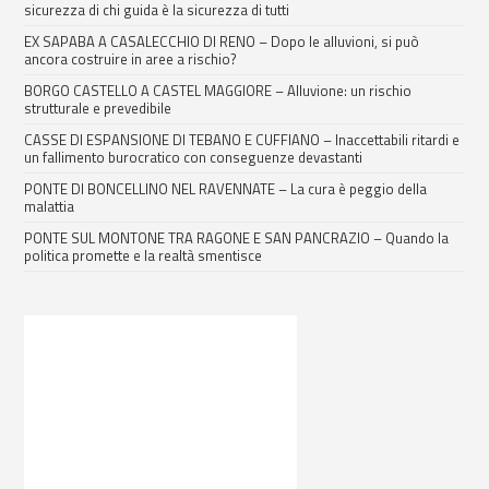
sicurezza di chi guida è la sicurezza di tutti
EX SAPABA A CASALECCHIO DI RENO – Dopo le alluvioni, si può
ancora costruire in aree a rischio?
BORGO CASTELLO A CASTEL MAGGIORE – Alluvione: un rischio
strutturale e prevedibile
CASSE DI ESPANSIONE DI TEBANO E CUFFIANO – Inaccettabili ritardi e
un fallimento burocratico con conseguenze devastanti
PONTE DI BONCELLINO NEL RAVENNATE – La cura è peggio della
malattia
PONTE SUL MONTONE TRA RAGONE E SAN PANCRAZIO – Quando la
politica promette e la realtà smentisce