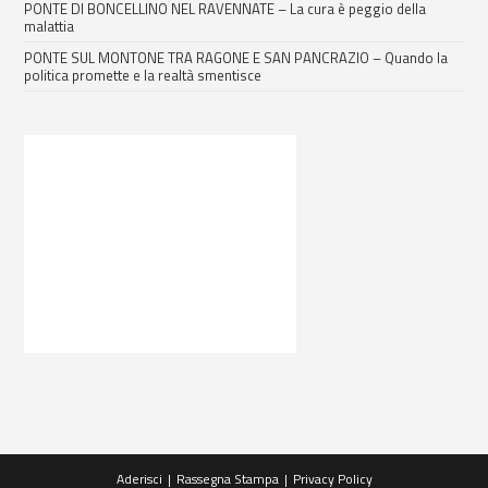
PONTE DI BONCELLINO NEL RAVENNATE – La cura è peggio della
malattia
PONTE SUL MONTONE TRA RAGONE E SAN PANCRAZIO – Quando la
politica promette e la realtà smentisce
Aderisci
Rassegna Stampa
Privacy Policy