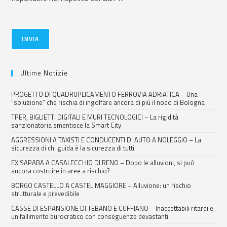
INVIA
Ultime Notizie
PROGETTO DI QUADRUPLICAMENTO FERROVIA ADRIATICA – Una
“soluzione” che rischia di ingolfare ancora di più il nodo di Bologna
TPER, BIGLIETTI DIGITALI E MURI TECNOLOGICI – La rigidità
sanzionatoria smentisce la Smart City
AGGRESSIONI A TAXISTI E CONDUCENTI DI AUTO A NOLEGGIO – La
sicurezza di chi guida è la sicurezza di tutti
EX SAPABA A CASALECCHIO DI RENO – Dopo le alluvioni, si può
ancora costruire in aree a rischio?
BORGO CASTELLO A CASTEL MAGGIORE – Alluvione: un rischio
strutturale e prevedibile
CASSE DI ESPANSIONE DI TEBANO E CUFFIANO – Inaccettabili ritardi e
un fallimento burocratico con conseguenze devastanti