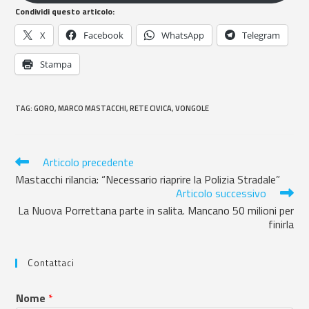
Condividi questo articolo:
X
Facebook
WhatsApp
Telegram
Stampa
TAG
:
GORO
,
MARCO MASTACCHI
,
RETE CIVICA
,
VONGOLE
Articolo precedente
Mastacchi rilancia: “Necessario riaprire la Polizia Stradale”
Articolo successivo
La Nuova Porrettana parte in salita. Mancano 50 milioni per
finirla
Contattaci
Nome
*