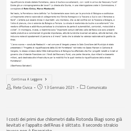
Continua A Leggere
Rete Civica
13 Gennaio 2021
Comunicato
I costi dei primi due chilometri dalla Rotonda Biagi sono già
lievitati e l’appalto dell’Anas è slittato. Il secondo stralcio
invece non è finanziato.