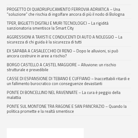
PROGETTO DI QUADRUPLICAMENTO FERROVIA ADRIATICA – Una
“soluzione” che rischia di ingolfare ancora di più il nodo di Bologna
TPER, BIGLIETTI DIGITALI E MURI TECNOLOGICI – La rigidità
sanzionatoria smentisce la Smart City
AGGRESSIONI A TAXISTI E CONDUCENTI DI AUTO A NOLEGGIO – La
sicurezza di chi guida è la sicurezza di tutti
EX SAPABA A CASALECCHIO DI RENO – Dopo le alluvioni, si può
ancora costruire in aree a rischio?
BORGO CASTELLO A CASTEL MAGGIORE – Alluvione: un rischio
strutturale e prevedibile
CASSE DI ESPANSIONE DI TEBANO E CUFFIANO – Inaccettabili ritardi e
un fallimento burocratico con conseguenze devastanti
PONTE DI BONCELLINO NEL RAVENNATE – La cura è peggio della
malattia
PONTE SUL MONTONE TRA RAGONE E SAN PANCRAZIO – Quando la
politica promette e la realtà smentisce