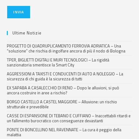
INVIA
Ultime Notizie
PROGETTO DI QUADRUPLICAMENTO FERROVIA ADRIATICA – Una
“soluzione” che rischia di ingolfare ancora di più il nodo di Bologna
TPER, BIGLIETTI DIGITALI E MURI TECNOLOGICI – La rigidità
sanzionatoria smentisce la Smart City
AGGRESSIONI A TAXISTI E CONDUCENTI DI AUTO A NOLEGGIO – La
sicurezza di chi guida è la sicurezza di tutti
EX SAPABA A CASALECCHIO DI RENO – Dopo le alluvioni, si può
ancora costruire in aree a rischio?
BORGO CASTELLO A CASTEL MAGGIORE – Alluvione: un rischio
strutturale e prevedibile
CASSE DI ESPANSIONE DI TEBANO E CUFFIANO – Inaccettabili ritardi e
un fallimento burocratico con conseguenze devastanti
PONTE DI BONCELLINO NEL RAVENNATE – La cura è peggio della
malattia