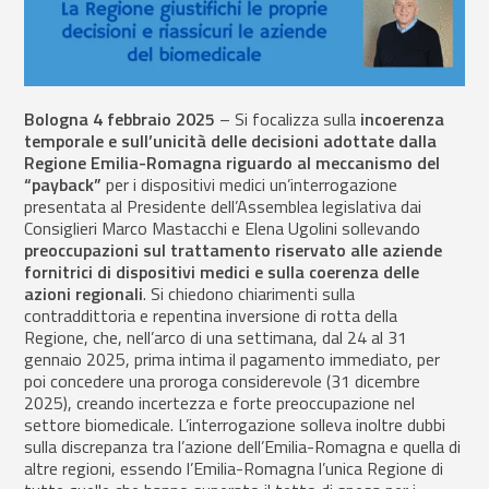
Bologna 4 febbraio 2025
– Si focalizza sulla
incoerenza
temporale e sull’unicità delle decisioni
adottate dalla
Regione Emilia-Romagna
riguardo al
meccanismo del
“payback”
per i dispositivi medici un’interrogazione
presentata al Presidente dell’Assemblea legislativa dai
Consiglieri Marco Mastacchi e Elena Ugolini sollevando
preoccupazioni sul trattamento riservato alle aziende
fornitrici di dispositivi medici e sulla coerenza delle
azioni regionali
. Si chiedono chiarimenti sulla
contraddittoria e repentina inversione di rotta della
Regione, che, nell’arco di una settimana, dal 24 al 31
gennaio 2025, prima intima il pagamento immediato, per
poi concedere una proroga considerevole (31 dicembre
2025), creando incertezza e forte preoccupazione nel
settore biomedicale. L’interrogazione solleva inoltre dubbi
sulla discrepanza tra l’azione dell’Emilia-Romagna e quella di
altre regioni, essendo l’Emilia-Romagna l’unica Regione di