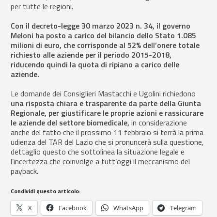
per tutte le regioni.
Con il decreto-legge 30 marzo 2023 n. 34, il governo
Meloni ha posto a carico del bilancio dello Stato 1.085
milioni di euro, che corrisponde al 52% dell’onere totale
richiesto alle aziende per il periodo 2015-2018,
riducendo quindi la quota di ripiano a carico delle
aziende.
Le domande dei Consiglieri Mastacchi e Ugolini richiedono
una risposta chiara e trasparente da parte della Giunta
Regionale, per giustificare le proprie azioni e rassicurare
le aziende del settore biomedicale,
in considerazione
anche del fatto che il prossimo 11 febbraio si terrà la prima
udienza del TAR del Lazio che si pronuncerà sulla questione,
dettaglio questo che sottolinea la situazione legale e
l’incertezza che coinvolge a tutt’oggi il meccanismo del
payback.
Condividi questo articolo:
X
Facebook
WhatsApp
Telegram