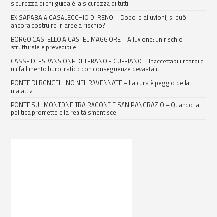
sicurezza di chi guida è la sicurezza di tutti
EX SAPABA A CASALECCHIO DI RENO – Dopo le alluvioni, si può
ancora costruire in aree a rischio?
BORGO CASTELLO A CASTEL MAGGIORE – Alluvione: un rischio
strutturale e prevedibile
CASSE DI ESPANSIONE DI TEBANO E CUFFIANO – Inaccettabili ritardi e
un fallimento burocratico con conseguenze devastanti
PONTE DI BONCELLINO NEL RAVENNATE – La cura è peggio della
malattia
PONTE SUL MONTONE TRA RAGONE E SAN PANCRAZIO – Quando la
politica promette e la realtà smentisce