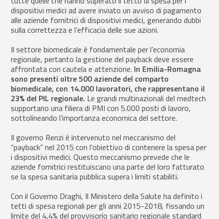
tutte quelle che hanno superato il tetto di spesa per i
dispositivi medici ad avere inviato un avviso di pagamento
alle aziende fornitrici di dispositivi medici, generando dubbi
sulla correttezza e l’efficacia delle sue azioni.
Il settore biomedicale è fondamentale per l’economia
regionale, pertanto la gestione del payback deve essere
affrontata con cautela e attenzione.
In Emilia-Romagna
sono presenti oltre 500 aziende del comparto
biomedicale, con 14.000 lavoratori, che rappresentano il
23% del PIL regionale.
Le grandi multinazionali del medtech
supportano una filiera di PMI con 5.000 posti di lavoro,
sottolineando l’importanza economica del settore.
Il governo Renzi é intervenuto nel meccanismo del
“payback” nel 2015 con l’obiettivo di contenere la spesa per
i dispositivi medici. Questo meccanismo prevede che le
aziende fornitrici restituiscano una parte del loro fatturato
se la spesa sanitaria pubblica supera i limiti stabiliti.
Con il Governo Draghi, Il Ministero della Salute ha definito i
tetti di spesa regionali per gli anni 2015-2018, fissando un
limite del 4,4% del provvisorio sanitario regionale standard