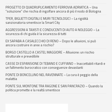
PROGETTO DI QUADRUPLICAMENTO FERROVIA ADRIATICA – Una
“soluzione” che rischia di ingolfare ancora di più il nodo di Bologna
TPER, BIGLIETTI DIGITALI E MURI TECNOLOGICI – La rigidità
sanzionatoria smentisce la Smart City
AGGRESSIONI A TAXISTI E CONDUCENTI DI AUTO A NOLEGGIO – La
sicurezza di chi guida è la sicurezza di tutti
EX SAPABA A CASALECCHIO DI RENO – Dopo le alluvioni, si può
ancora costruire in aree a rischio?
BORGO CASTELLO A CASTEL MAGGIORE – Alluvione: un rischio
strutturale e prevedibile
CASSE DI ESPANSIONE DI TEBANO E CUFFIANO – Inaccettabili ritardi e
un fallimento burocratico con conseguenze devastanti
PONTE DI BONCELLINO NEL RAVENNATE – La cura è peggio della
malattia
PONTE SUL MONTONE TRA RAGONE E SAN PANCRAZIO – Quando la
politica promette e la realtà smentisce