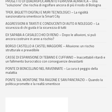
PROGETTO DI QUADRUPLICAMENTO FERROVIA ADRIATICA – Una
“soluzione” che rischia di ingolfare ancora di più il nodo di Bologna
TPER, BIGLIETTI DIGITALI E MURI TECNOLOGICI – La rigidità
sanzionatoria smentisce la Smart City
AGGRESSIONI A TAXISTI E CONDUCENTI DI AUTO A NOLEGGIO – La
sicurezza di chi guida è la sicurezza di tutti
EX SAPABA A CASALECCHIO DI RENO – Dopo le alluvioni, si può
ancora costruire in aree a rischio?
BORGO CASTELLO A CASTEL MAGGIORE – Alluvione: un rischio
strutturale e prevedibile
CASSE DI ESPANSIONE DI TEBANO E CUFFIANO – Inaccettabili ritardi e
un fallimento burocratico con conseguenze devastanti
PONTE DI BONCELLINO NEL RAVENNATE – La cura è peggio della
malattia
PONTE SUL MONTONE TRA RAGONE E SAN PANCRAZIO – Quando la
politica promette e la realtà smentisce