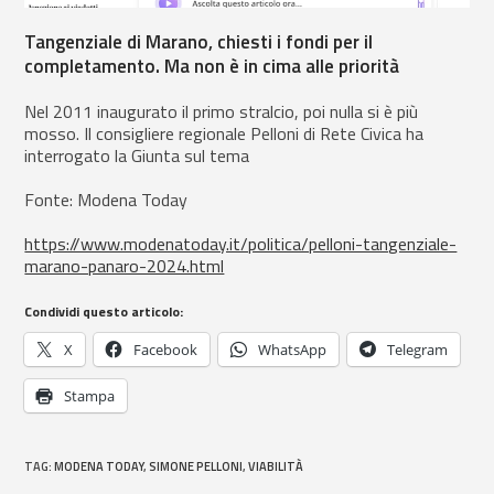
Tangenziale di Marano, chiesti i fondi per il
completamento. Ma non è in cima alle priorità
Nel 2011 inaugurato il primo stralcio, poi nulla si è più
mosso. Il consigliere regionale Pelloni di Rete Civica ha
interrogato la Giunta sul tema
Fonte: Modena Today
https://www.modenatoday.it/politica/pelloni-tangenziale-
marano-panaro-2024.html
Condividi questo articolo:
X
Facebook
WhatsApp
Telegram
Stampa
TAG
:
MODENA TODAY
,
SIMONE PELLONI
,
VIABILITÀ