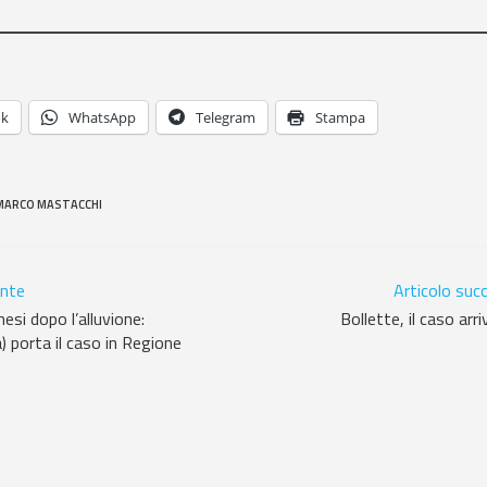
ok
WhatsApp
Telegram
Stampa
MARCO MASTACCHI
ente
Articolo suc
si dopo l’alluvione:
Bollette, il caso arr
) porta il caso in Regione