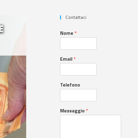
Contattaci
Nome
*
Email
*
Telefono
Messaggio
*