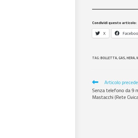
Condividi questo articolo:
X
Facebo
TAG
:
BOLLETTA
,
GAS
,
HERA
,
Articolo preced
Senza telefono da 9 me
Mastacchi (Rete Civica