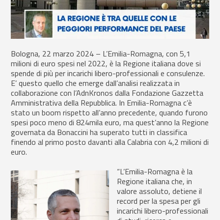
Bologna, 22 marzo 2024 – L’Emilia-Romagna, con 5,1
milioni di euro spesi nel 2022, è la Regione italiana dove si
spende di più per incarichi libero-professionali e consulenze.
E’ questo quello che emerge dall’analisi realizzata in
collaborazione con l’AdnKronos dalla Fondazione Gazzetta
Amministrativa della Repubblica. In Emilia-Romagna c’è
stato un boom rispetto all’anno precedente, quando furono
spesi poco meno di 824mila euro, ma quest’anno la Regione
governata da Bonaccini ha superato tutti in classifica
finendo al primo posto davanti alla Calabria con 4,2 milioni di
euro.
“L’Emilia-Romagna è la
Regione italiana che, in
valore assoluto, detiene il
record per la spesa per gli
incarichi libero-professionali