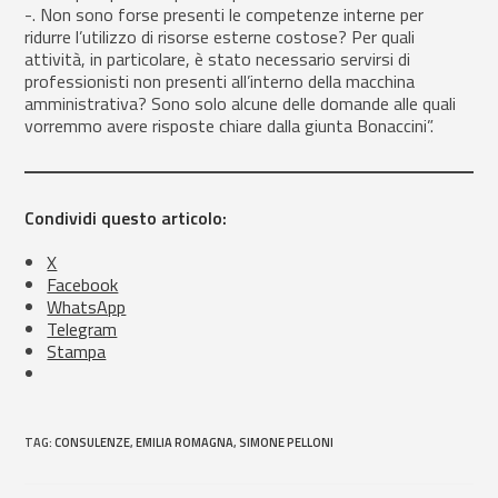
-. Non sono forse presenti le competenze interne per
ridurre l’utilizzo di risorse esterne costose? Per quali
attività, in particolare, è stato necessario servirsi di
professionisti non presenti all’interno della macchina
amministrativa? Sono solo alcune delle domande alle quali
vorremmo avere risposte chiare dalla giunta Bonaccini”.
Condividi questo articolo:
X
Facebook
WhatsApp
Telegram
Stampa
TAG
:
CONSULENZE
,
EMILIA ROMAGNA
,
SIMONE PELLONI