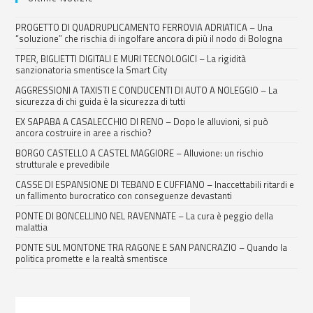
PROGETTO DI QUADRUPLICAMENTO FERROVIA ADRIATICA – Una
“soluzione” che rischia di ingolfare ancora di più il nodo di Bologna
TPER, BIGLIETTI DIGITALI E MURI TECNOLOGICI – La rigidità
sanzionatoria smentisce la Smart City
AGGRESSIONI A TAXISTI E CONDUCENTI DI AUTO A NOLEGGIO – La
sicurezza di chi guida è la sicurezza di tutti
EX SAPABA A CASALECCHIO DI RENO – Dopo le alluvioni, si può
ancora costruire in aree a rischio?
BORGO CASTELLO A CASTEL MAGGIORE – Alluvione: un rischio
strutturale e prevedibile
CASSE DI ESPANSIONE DI TEBANO E CUFFIANO – Inaccettabili ritardi e
un fallimento burocratico con conseguenze devastanti
PONTE DI BONCELLINO NEL RAVENNATE – La cura è peggio della
malattia
PONTE SUL MONTONE TRA RAGONE E SAN PANCRAZIO – Quando la
politica promette e la realtà smentisce