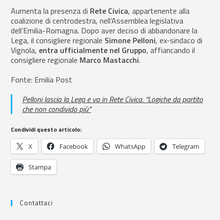
Aumenta la presenza di
Rete Civica
, appartenente alla
coalizione di centrodestra, nell’Assemblea legislativa
dell’Emilia-Romagna. Dopo aver deciso di abbandonare la
Lega, il consigliere regionale
Simone Pelloni
, ex-sindaco di
Vignola,
entra ufficialmente nel Gruppo
, affiancando il
consigliere regionale
Marco Mastacchi
.
Fonte: Emilia Post
Pelloni lascia la Lega e va in Rete Civica. “Logiche da partito
che non condivido più”
Condividi questo articolo:
X
Facebook
WhatsApp
Telegram
Stampa
Contattaci