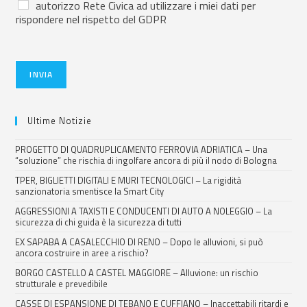
autorizzo Rete Civica ad utilizzare i miei dati per
rispondere nel rispetto del GDPR
INVIA
Ultime Notizie
PROGETTO DI QUADRUPLICAMENTO FERROVIA ADRIATICA – Una
“soluzione” che rischia di ingolfare ancora di più il nodo di Bologna
TPER, BIGLIETTI DIGITALI E MURI TECNOLOGICI – La rigidità
sanzionatoria smentisce la Smart City
AGGRESSIONI A TAXISTI E CONDUCENTI DI AUTO A NOLEGGIO – La
sicurezza di chi guida è la sicurezza di tutti
EX SAPABA A CASALECCHIO DI RENO – Dopo le alluvioni, si può
ancora costruire in aree a rischio?
BORGO CASTELLO A CASTEL MAGGIORE – Alluvione: un rischio
strutturale e prevedibile
CASSE DI ESPANSIONE DI TEBANO E CUFFIANO – Inaccettabili ritardi e