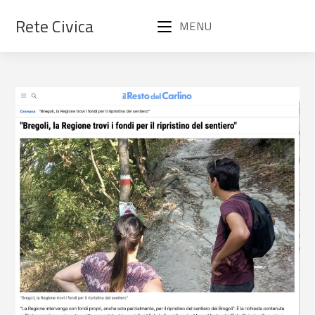
Rete Civica
MENU