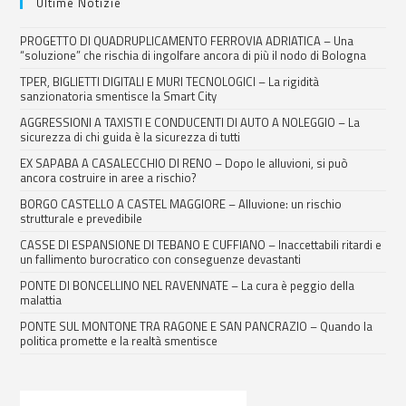
Ultime Notizie
PROGETTO DI QUADRUPLICAMENTO FERROVIA ADRIATICA – Una
“soluzione” che rischia di ingolfare ancora di più il nodo di Bologna
TPER, BIGLIETTI DIGITALI E MURI TECNOLOGICI – La rigidità
sanzionatoria smentisce la Smart City
AGGRESSIONI A TAXISTI E CONDUCENTI DI AUTO A NOLEGGIO – La
sicurezza di chi guida è la sicurezza di tutti
EX SAPABA A CASALECCHIO DI RENO – Dopo le alluvioni, si può
ancora costruire in aree a rischio?
BORGO CASTELLO A CASTEL MAGGIORE – Alluvione: un rischio
strutturale e prevedibile
CASSE DI ESPANSIONE DI TEBANO E CUFFIANO – Inaccettabili ritardi e
un fallimento burocratico con conseguenze devastanti
PONTE DI BONCELLINO NEL RAVENNATE – La cura è peggio della
malattia
PONTE SUL MONTONE TRA RAGONE E SAN PANCRAZIO – Quando la
politica promette e la realtà smentisce