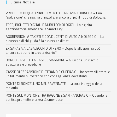
Ultime Notizie
PROGETTO DI QUADRUPLICAMENTO FERROVIA ADRIATICA – Una
“soluzione” che rischia di ingolfare ancora di più il nodo di Bologna
TPER, BIGLIETTI DIGITALI E MURI TECNOLOGICI – La rigidità
sanzionatoria smentisce la Smart City
AGGRESSIONI A TAXISTI E CONDUCENTI DI AUTO A NOLEGGIO – La
sicurezza di chi guida è la sicurezza di tutti
EX SAPABA A CASALECCHIO DI RENO – Dopo le alluvioni, si può
ancora costruire in aree a rischio?
BORGO CASTELLO A CASTEL MAGGIORE – Alluvione: un rischio
strutturale e prevedibile
CASSE DI ESPANSIONE DI TEBANO E CUFFIANO – Inaccettabili ritardi e
un fallimento burocratico con conseguenze devastanti
PONTE DI BONCELLINO NEL RAVENNATE – La cura è peggio della
malattia
PONTE SUL MONTONE TRA RAGONE E SAN PANCRAZIO – Quando la
politica promette e la realtà smentisce