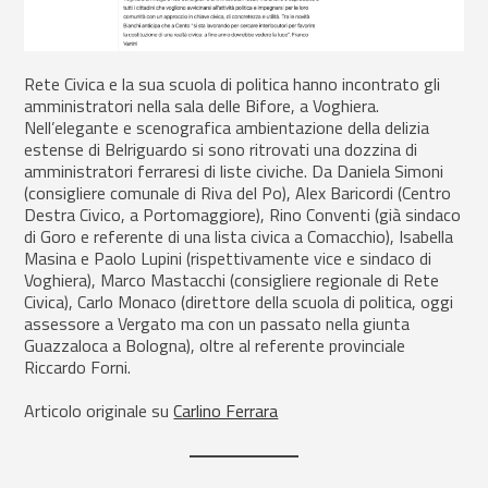
Rete Civica e la sua scuola di politica hanno incontrato gli
amministratori nella sala delle Bifore, a Voghiera.
Nell’elegante e scenografica ambientazione della delizia
estense di Belriguardo si sono ritrovati una dozzina di
amministratori ferraresi di liste civiche. Da Daniela Simoni
(consigliere comunale di Riva del Po), Alex Baricordi (Centro
Destra Civico, a Portomaggiore), Rino Conventi (già sindaco
di Goro e referente di una lista civica a Comacchio), Isabella
Masina e Paolo Lupini (rispettivamente vice e sindaco di
Voghiera), Marco Mastacchi (consigliere regionale di Rete
Civica), Carlo Monaco (direttore della scuola di politica, oggi
assessore a Vergato ma con un passato nella giunta
Guazzaloca a Bologna), oltre al referente provinciale
Riccardo Forni.
Articolo originale su
Carlino Ferrara