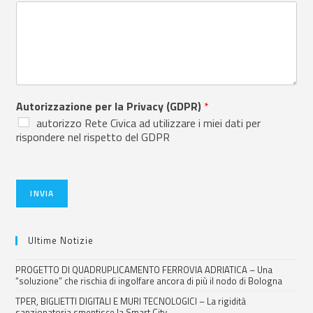
Autorizzazione per la Privacy (GDPR)
*
autorizzo Rete Civica ad utilizzare i miei dati per
rispondere nel rispetto del GDPR
INVIA
Ultime Notizie
PROGETTO DI QUADRUPLICAMENTO FERROVIA ADRIATICA – Una
“soluzione” che rischia di ingolfare ancora di più il nodo di Bologna
TPER, BIGLIETTI DIGITALI E MURI TECNOLOGICI – La rigidità
sanzionatoria smentisce la Smart City