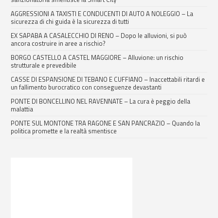
AGGRESSIONI A TAXISTI E CONDUCENTI DI AUTO A NOLEGGIO – La
sicurezza di chi guida è la sicurezza di tutti
EX SAPABA A CASALECCHIO DI RENO – Dopo le alluvioni, si può
ancora costruire in aree a rischio?
BORGO CASTELLO A CASTEL MAGGIORE – Alluvione: un rischio
strutturale e prevedibile
CASSE DI ESPANSIONE DI TEBANO E CUFFIANO – Inaccettabili ritardi e
un fallimento burocratico con conseguenze devastanti
PONTE DI BONCELLINO NEL RAVENNATE – La cura è peggio della
malattia
PONTE SUL MONTONE TRA RAGONE E SAN PANCRAZIO – Quando la
politica promette e la realtà smentisce