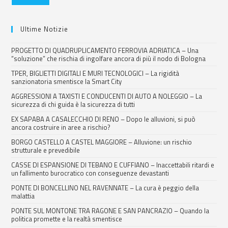
Ultime Notizie
PROGETTO DI QUADRUPLICAMENTO FERROVIA ADRIATICA – Una
“soluzione” che rischia di ingolfare ancora di più il nodo di Bologna
TPER, BIGLIETTI DIGITALI E MURI TECNOLOGICI – La rigidità
sanzionatoria smentisce la Smart City
AGGRESSIONI A TAXISTI E CONDUCENTI DI AUTO A NOLEGGIO – La
sicurezza di chi guida è la sicurezza di tutti
EX SAPABA A CASALECCHIO DI RENO – Dopo le alluvioni, si può
ancora costruire in aree a rischio?
BORGO CASTELLO A CASTEL MAGGIORE – Alluvione: un rischio
strutturale e prevedibile
CASSE DI ESPANSIONE DI TEBANO E CUFFIANO – Inaccettabili ritardi e
un fallimento burocratico con conseguenze devastanti
PONTE DI BONCELLINO NEL RAVENNATE – La cura è peggio della
malattia
PONTE SUL MONTONE TRA RAGONE E SAN PANCRAZIO – Quando la
politica promette e la realtà smentisce