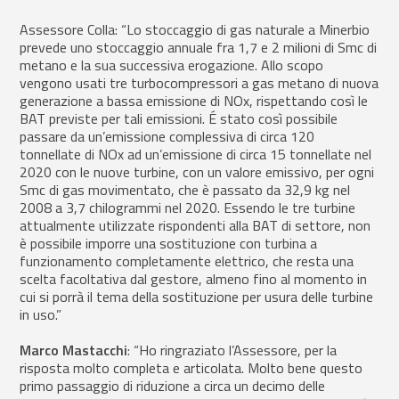
Assessore Colla: “Lo stoccaggio di gas naturale a Minerbio
prevede uno stoccaggio annuale fra 1,7 e 2 milioni di Smc di
metano e la sua successiva erogazione. Allo scopo
vengono usati tre turbocompressori a gas metano di nuova
generazione a bassa emissione di NOx, rispettando così le
BAT previste per tali emissioni. É stato così possibile
passare da un’emissione complessiva di circa 120
tonnellate di NOx ad un’emissione di circa 15 tonnellate nel
2020 con le nuove turbine, con un valore emissivo, per ogni
Smc di gas movimentato, che è passato da 32,9 kg nel
2008 a 3,7 chilogrammi nel 2020. Essendo le tre turbine
attualmente utilizzate rispondenti alla BAT di settore, non
è possibile imporre una sostituzione con turbina a
funzionamento completamente elettrico, che resta una
scelta facoltativa dal gestore, almeno fino al momento in
cui si porrà il tema della sostituzione per usura delle turbine
in uso.”
Marco
Mastacchi
: “Ho ringraziato l’Assessore, per la
risposta molto completa e articolata. Molto bene questo
primo passaggio di riduzione a circa un decimo delle