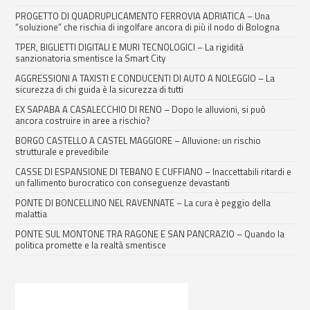
PROGETTO DI QUADRUPLICAMENTO FERROVIA ADRIATICA – Una
“soluzione” che rischia di ingolfare ancora di più il nodo di Bologna
TPER, BIGLIETTI DIGITALI E MURI TECNOLOGICI – La rigidità
sanzionatoria smentisce la Smart City
AGGRESSIONI A TAXISTI E CONDUCENTI DI AUTO A NOLEGGIO – La
sicurezza di chi guida è la sicurezza di tutti
EX SAPABA A CASALECCHIO DI RENO – Dopo le alluvioni, si può
ancora costruire in aree a rischio?
BORGO CASTELLO A CASTEL MAGGIORE – Alluvione: un rischio
strutturale e prevedibile
CASSE DI ESPANSIONE DI TEBANO E CUFFIANO – Inaccettabili ritardi e
un fallimento burocratico con conseguenze devastanti
PONTE DI BONCELLINO NEL RAVENNATE – La cura è peggio della
malattia
PONTE SUL MONTONE TRA RAGONE E SAN PANCRAZIO – Quando la
politica promette e la realtà smentisce