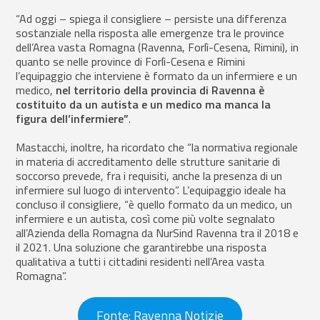
“Ad oggi – spiega il consigliere – persiste una differenza
sostanziale nella risposta alle emergenze tra le province
dell’Area vasta Romagna (Ravenna, Forlì-Cesena, Rimini), in
quanto se nelle province di Forlì-Cesena e Rimini
l’equipaggio che interviene è formato da un infermiere e un
medico,
nel territorio della provincia di Ravenna è
costituito da un autista e un medico ma manca la
figura dell’infermiere”
.
Mastacchi, inoltre, ha ricordato che “la normativa regionale
in materia di accreditamento delle strutture sanitarie di
soccorso prevede, fra i requisiti, anche la presenza di un
infermiere sul luogo di intervento”. L’equipaggio ideale ha
concluso il consigliere, “è quello formato da un medico, un
infermiere e un autista, così come più volte segnalato
all’Azienda della Romagna da NurSind Ravenna tra il 2018 e
il 2021. Una soluzione che garantirebbe una risposta
qualitativa a tutti i cittadini residenti nell’Area vasta
Romagna”.
Fonte: Ravenna Notizie