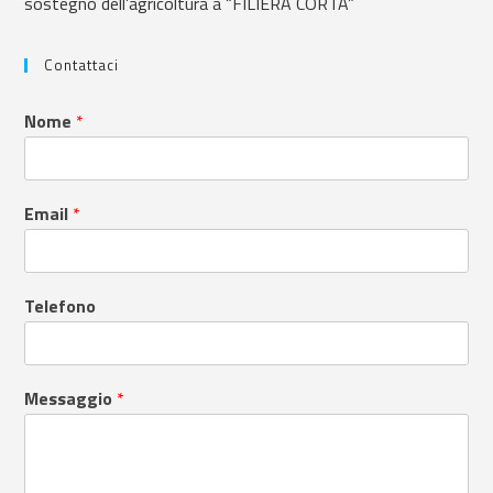
sostegno dell’agricoltura a “FILIERA CORTA”
Contattaci
Nome
*
Email
*
Telefono
Messaggio
*