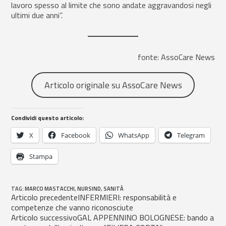
lavoro spesso al limite che sono andate aggravandosi negli
ultimi due anni”.
fonte: AssoCare News
Articolo originale su AssoCare News
Condividi questo articolo:
X
Facebook
WhatsApp
Telegram
Stampa
TAG
:
MARCO MASTACCHI
,
NURSIND
,
SANITÀ
Articolo precedente
INFERMIERI: responsabilità e
competenze che vanno riconosciute
Articolo successivo
GAL APPENNINO BOLOGNESE: bando a