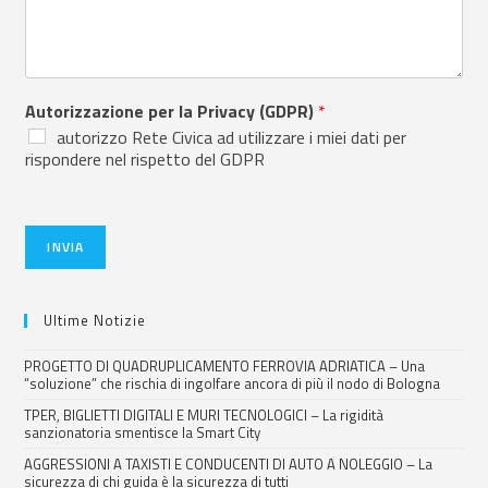
Autorizzazione per la Privacy (GDPR)
*
autorizzo Rete Civica ad utilizzare i miei dati per
rispondere nel rispetto del GDPR
INVIA
Ultime Notizie
PROGETTO DI QUADRUPLICAMENTO FERROVIA ADRIATICA – Una
“soluzione” che rischia di ingolfare ancora di più il nodo di Bologna
TPER, BIGLIETTI DIGITALI E MURI TECNOLOGICI – La rigidità
sanzionatoria smentisce la Smart City
AGGRESSIONI A TAXISTI E CONDUCENTI DI AUTO A NOLEGGIO – La
sicurezza di chi guida è la sicurezza di tutti