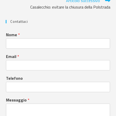
Articolo successivo
Casalecchio: evitare la chiusura della Polstrada
Contattaci
Nome
*
Email
*
Telefono
Messaggio
*