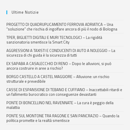
Ultime Notizie
PROGETTO DI QUADRUPLICAMENTO FERROVIA ADRIATICA – Una
“soluzione” che rischia di ingolfare ancora di più il nodo di Bologna
TPER, BIGLIETTI DIGITALI E MURI TECNOLOGICI – La rigidità
sanzionatoria smentisce la Smart City
AGGRESSIONI A TAXISTI E CONDUCENTI DI AUTO A NOLEGGIO – La
sicurezza di chi guida è la sicurezza di tutti
EX SAPABA A CASALECCHIO DI RENO – Dopo le alluvioni, si può
ancora costruire in aree a rischio?
BORGO CASTELLO A CASTEL MAGGIORE – Alluvione: un rischio
strutturale e prevedibile
CASSE DI ESPANSIONE DI TEBANO E CUFFIANO – Inaccettabili ritardi e
un fallimento burocratico con conseguenze devastanti
PONTE DI BONCELLINO NEL RAVENNATE – La cura è peggio della
malattia
PONTE SUL MONTONE TRA RAGONE E SAN PANCRAZIO – Quando la
politica promette e la realtà smentisce